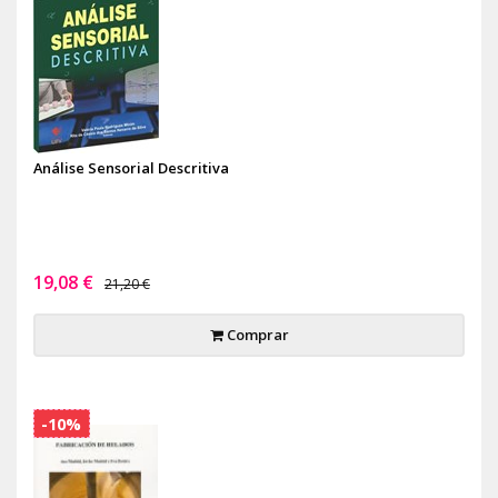
Análise Sensorial Descritiva
19,08 €
21,20 €
Comprar
-10%