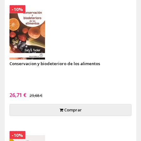
-10%
Conservacion y biodeterioro de los alimentos
26,71 €
29,68 €
Comprar
-10%