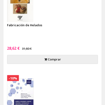
Fabricación de Helados
28,62 €
31,80 €
Comprar
-10%