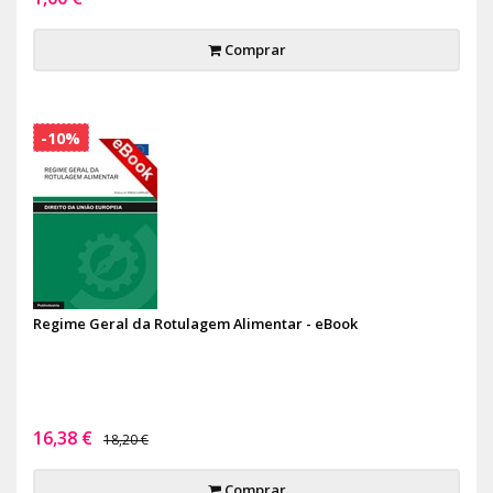
Comprar
-10%
Regime Geral da Rotulagem Alimentar - eBook
16,38 €
18,20 €
Comprar