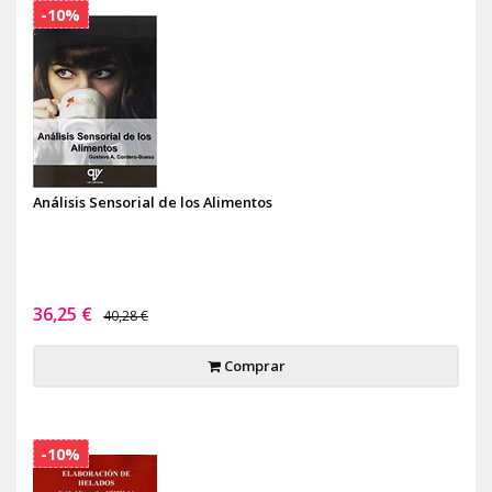
-10%
Análisis Sensorial de los Alimentos
36,25 €
40,28 €
Comprar
-10%