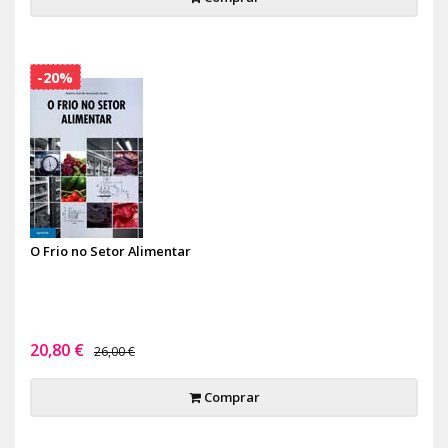
-20%
O Frio no Setor Alimentar
20,80 €
26,00 €
Comprar