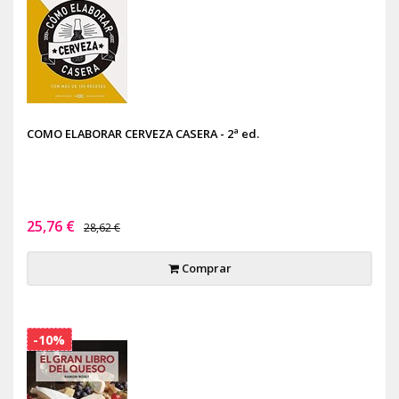
COMO ELABORAR CERVEZA CASERA - 2ª ed.
25,76 €
28,62 €
Comprar
-10%