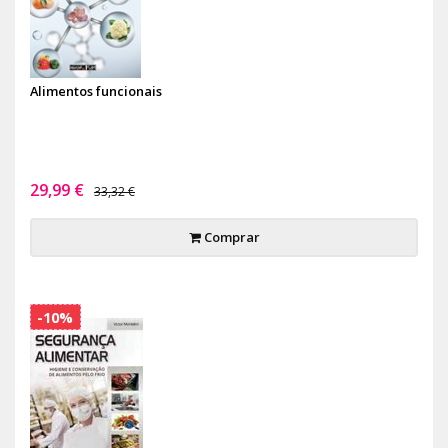
Alimentos funcionais
29,99 €
33,32 €
Comprar
-10%