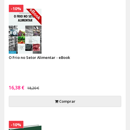
-10%
O Frio no Setor Alimentar - eBook
16,38 €
18,20 €
Comprar
-10%