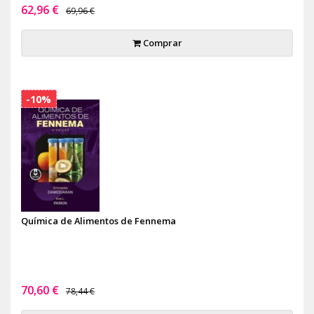
62,96 €
69,96 €
Comprar
-10%
Química de Alimentos de Fennema
70,60 €
78,44 €