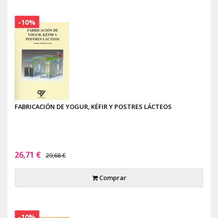
-10%
FABRICACIÓN DE YOGUR, KÉFIR Y POSTRES LÁCTEOS
26,71 €
29,68 €
Comprar
-10%