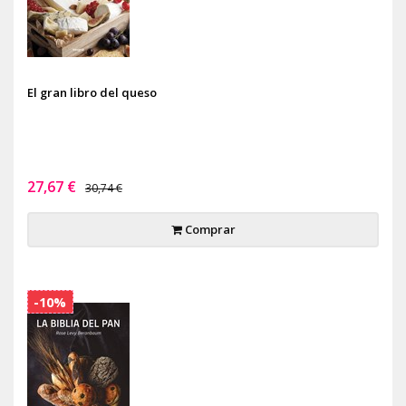
El gran libro del queso
27,67 €
30,74 €
Comprar
-10%