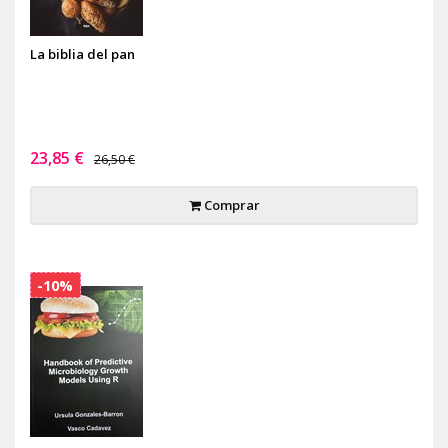
La biblia del pan
23,85 €
26,50 €
Comprar
-10%