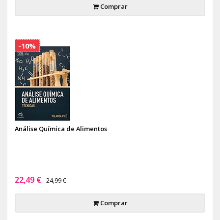
Comprar
-10%
Análise Química de Alimentos
22,49 €
24,99 €
Comprar