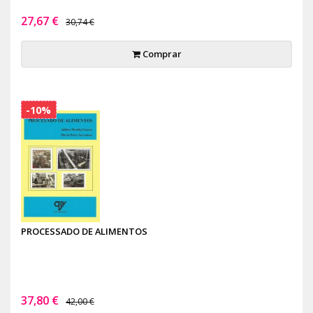
27,67 €
30,74 €
Comprar
-10%
PROCESSADO DE ALIMENTOS
37,80 €
42,00 €