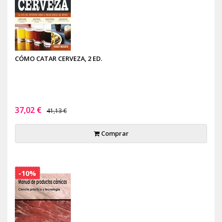
CÓMO CATAR CERVEZA, 2 ED.
37,02 €
41,13 €
Comprar
-10%