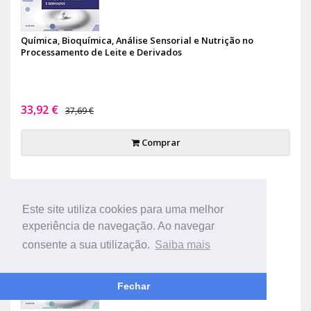
Química, Bioquímica, Análise Sensorial e Nutrição no
Processamento de Leite e Derivados
33,92 €
37,69 €
Comprar
-10%
Este site utiliza cookies para uma melhor
experiência de navegação. Ao navegar
consente a sua utilização.
Saiba mais
Fechar