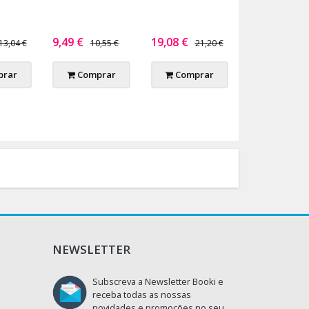
9,49 €
19,08 €
13,04 €
10,55 €
21,20 €
rar
Comprar
Comprar
NEWSLETTER
Subscreva a Newsletter Booki e
receba todas as nossas
novidades e promoções no seu