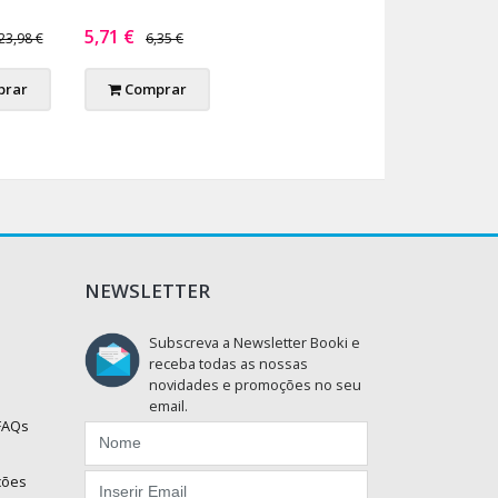
5,71 €
23,98 €
6,35 €
rar
Comprar
NEWSLETTER
Subscreva a Newsletter Booki e
receba todas as nossas
novidades e promoções no seu
email.
 FAQs
ções