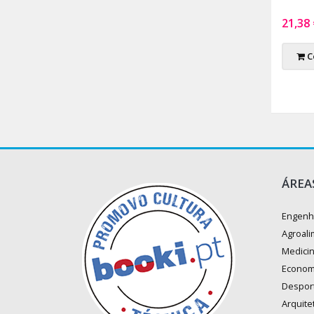
21,38
C
ÁREA
Engenh
Agroali
Medici
Econom
Despor
Arquite