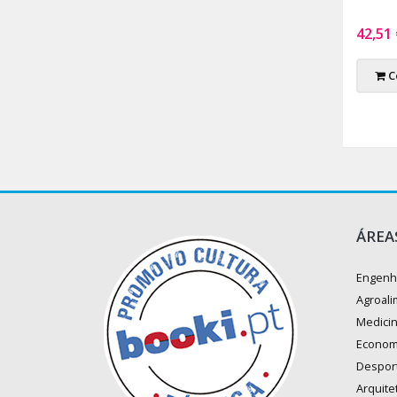
42,51
C
ÁREA
Engenh
Agroali
Medici
Econom
Despor
Arquite