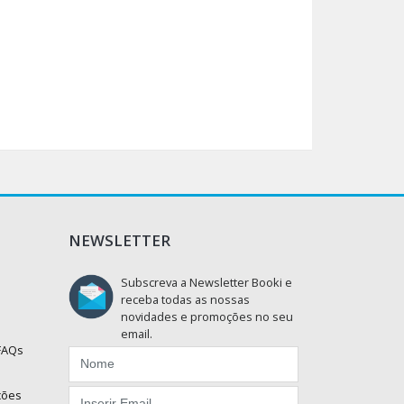
NEWSLETTER
Subscreva a Newsletter Booki e
receba todas as nossas
novidades e promoções no seu
email.
 FAQs
ções