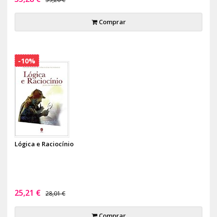
Comprar
-10%
Lógica e Raciocínio
25,21 €
28,01 €
Comprar