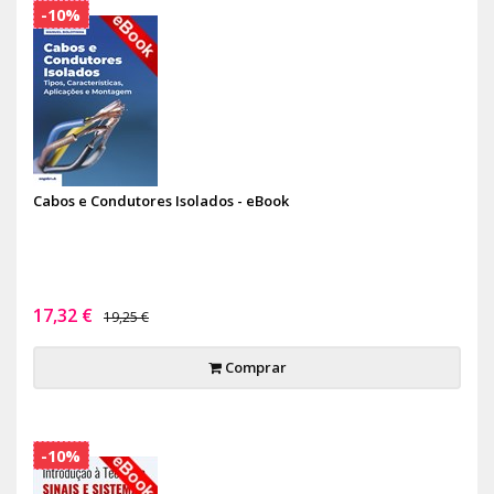
-10%
Cabos e Condutores Isolados - eBook
17,32 €
19,25 €
Comprar
-10%