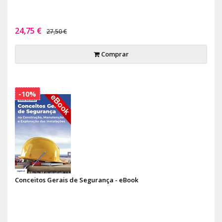
24,75 €
27,50 €
Comprar
-10%
Conceitos Gerais de Segurança - eBook