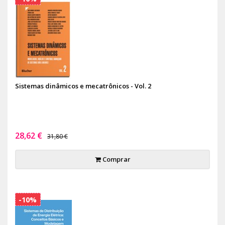
Sistemas dinâmicos e mecatrônicos - Vol. 2
28,62 €
31,80 €
Comprar
-10%