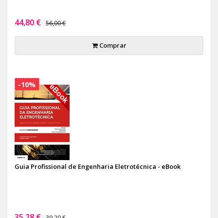
44,80 €
56,00 €
Comprar
-10%
Guia Profissional de Engenharia Eletrotécnica - eBook
35,28 €
39,20 €