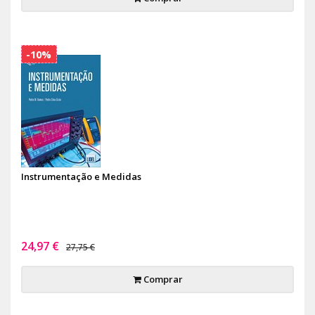
-10%
Instrumentação e Medidas
24,97 €
27,75 €
Comprar