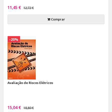
11,45 €
12,72 €
Comprar
-20%
Avaliação de Riscos Elétricos
15,04 €
18,80 €