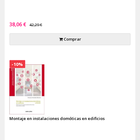
38,06 €
42,29 €
Comprar
-10%
Montaje en instalaciones domóticas en edificios