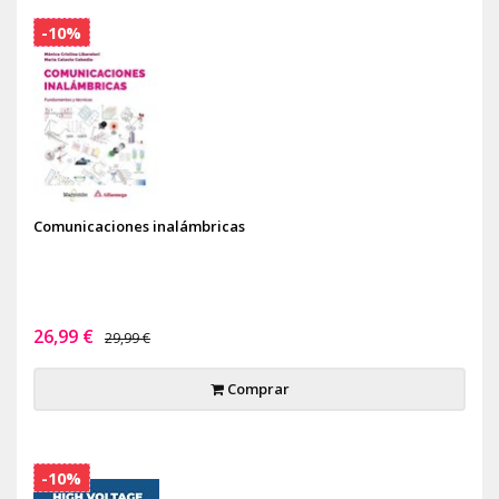
-10%
Comunicaciones inalámbricas
26,99 €
29,99 €
Comprar
-10%