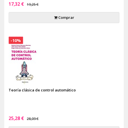
17,32 €
19,25 €
Comprar
-10%
Teoría clásica de control automático
25,28 €
28,09 €