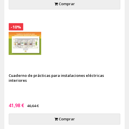
Comprar
-10%
Cuaderno de prácticas para instalaciones eléctricas
interiores
41,98 €
46,64 €
Comprar