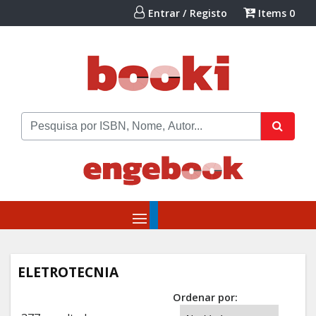
Entrar / Registo
Items
0
ELETROTECNIA
Ordenar por: