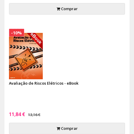
Comprar
-10%
Avaliação de Riscos Elétricos - eBook
11,84 €
13,16 €
Comprar