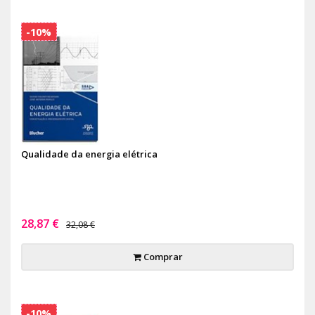
-10%
Qualidade da energia elétrica
28,87 €
32,08 €
Comprar
-10%