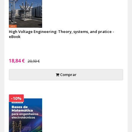
High Voltage Engineering: Theory, systems, and pratice -
eBook
18,84 €
20,93 €
Comprar
-10%