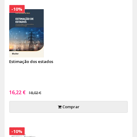
-10%
Estimação dos estados
16,22 €
18,02 €
Comprar
-10%