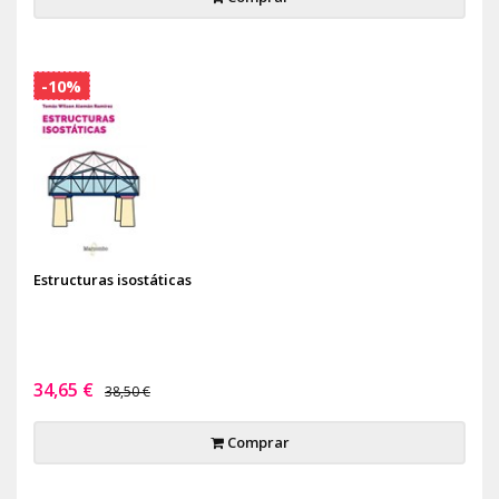
-10%
Estructuras isostáticas
34,65 €
38,50 €
Comprar