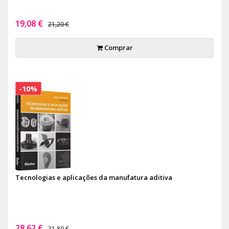
19,08 €
21,20 €
Comprar
-10%
Tecnologias e aplicações da manufatura aditiva
28,62 €
31,80 €