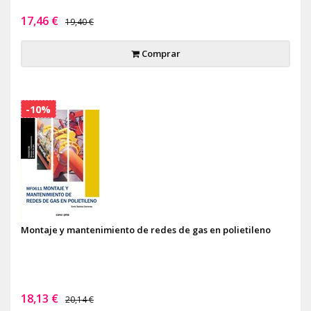
17,46 €
19,40 €
Comprar
-10%
Montaje y mantenimiento de redes de gas en polietileno
18,13 €
20,14 €