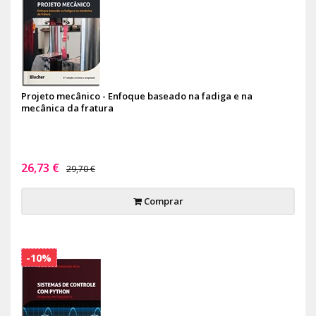
Projeto mecânico - Enfoque baseado na fadiga e na
mecânica da fratura
26,73 €
29,70 €
Comprar
-10%