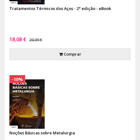
Tratamentos Térmicos dos Aços - 2ª edição - eBook
18,08 €
20,09 €
Comprar
-10%
Noções Básicas sobre Metalurgia