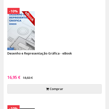
-10%
Desenho e Representação Gráfica - eBook
16,95 €
18,83 €
Comprar
-10%