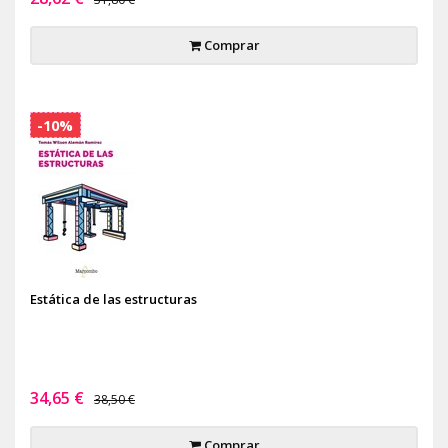
Comprar
-10%
Estática de las estructuras
34,65 €
38,50 €
Comprar