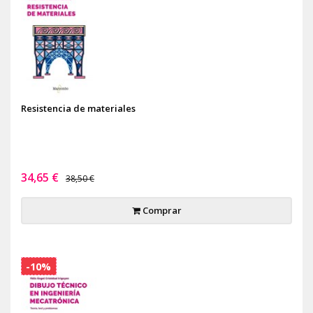
Resistencia de materiales
34,65 €
38,50 €
Comprar
-10%