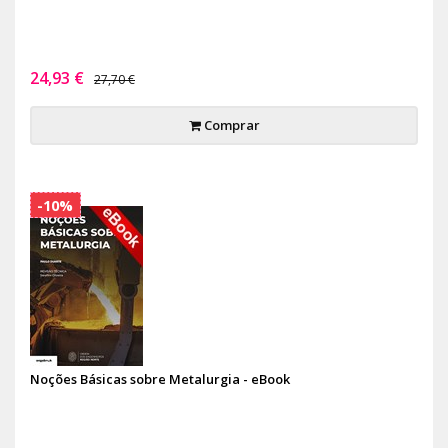
24,93 €
27,70 €
Comprar
-10%
Noções Básicas sobre Metalurgia - eBook