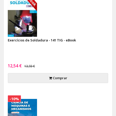
Exercícios de Soldadura - 141 TIG - eBook
12,54 €
13,93 €
Comprar
-10%