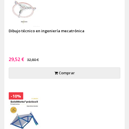
Dibujo técnico en ingeniería mecatrónica
29,52 €
32,80 €
Comprar
-10%