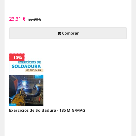
23,31 €
25,90 €
Comprar
-10%
Exercícios de Soldadura - 135 MIG/MAG