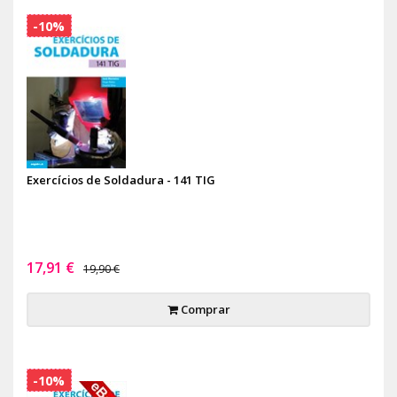
-10%
Exercícios de Soldadura - 141 TIG
17,91 €
19,90 €
Comprar
-10%