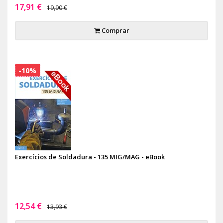
17,91 €
19,90 €
Comprar
-10%
Exercícios de Soldadura - 135 MIG/MAG - eBook
12,54 €
13,93 €