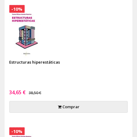
-10%
Estructuras hiperestáticas
34,65 €
38,50 €
Comprar
-10%