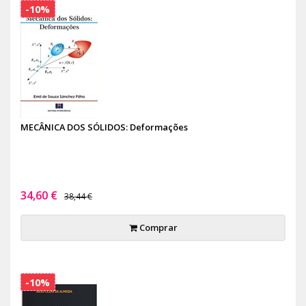
-10%
MECÂNICA DOS SÓLIDOS: Deformações
34,60 €
38,44 €
Comprar
-10%