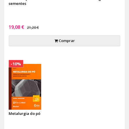
sementes
19,08 €
21,20 €
Comprar
-10%
Metalurgia do pó