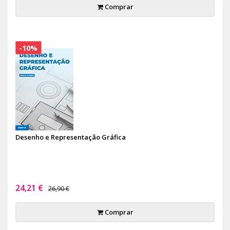
Comprar
-10%
Desenho e Representação Gráfica
24,21 €
26,90 €
Comprar