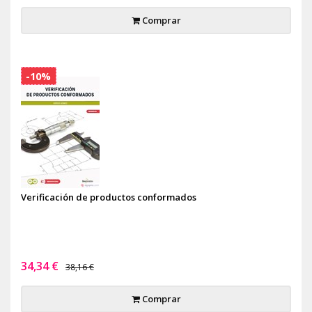
Comprar
-10%
Verificación de productos conformados
34,34 €
38,16 €
Comprar