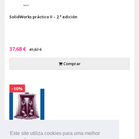
SolidWorks práctico II – 2.ª edición
37,68 €
41,87 €
Comprar
-10%
Este site utiliza cookies para uma melhor