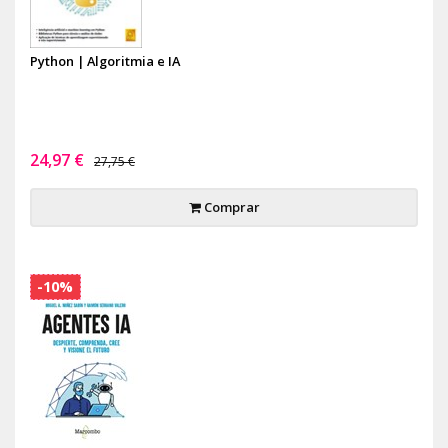
Python | Algoritmia e IA
24,97 €
27,75 €
Comprar
-10%