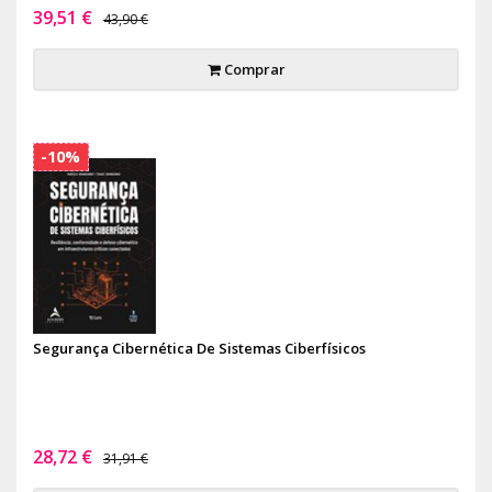
39,51 €
43,90 €
Comprar
-10%
Segurança Cibernética De Sistemas Ciberfísicos
28,72 €
31,91 €