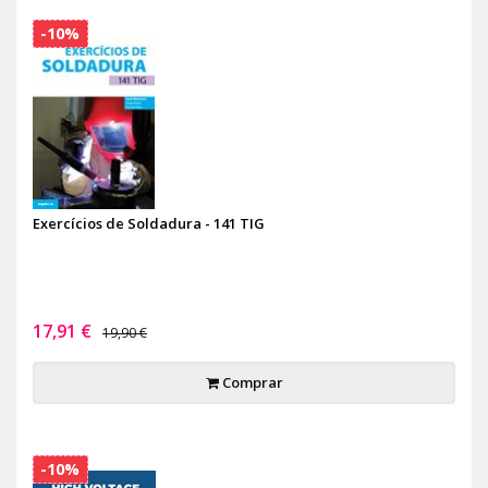
-10%
Exercícios de Soldadura - 141 TIG
17,91 €
19,90 €
Comprar
-10%