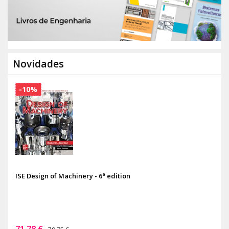
Novidades
-10%
ISE Design of Machinery - 6ª edition
71,78 €