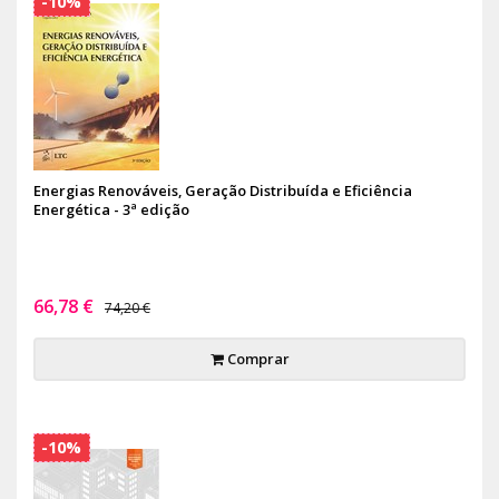
-10%
Energias Renováveis, Geração Distribuída e Eficiência
Energética - 3ª edição
66,78 €
74,20 €
Comprar
-10%