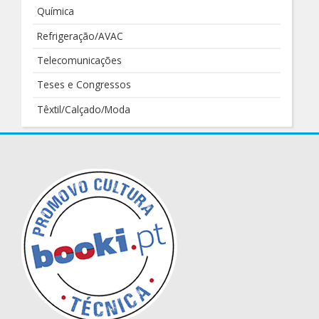
Química
Refrigeração/AVAC
Telecomunicações
Teses e Congressos
Têxtil/Calçado/Moda