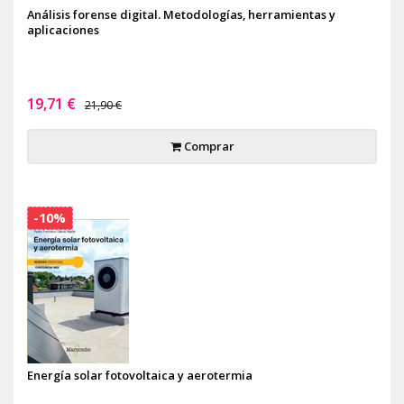
Análisis forense digital. Metodologías, herramientas y
aplicaciones
19,71 €
21,90 €
Comprar
-10%
Energía solar fotovoltaica y aerotermia