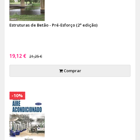
Estruturas de Betão - Pré-Esforço (2ª edição)
19,12 €
21,25 €
Comprar
-10%