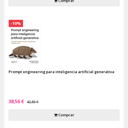
Comprar
-10%
Prompt engineering para inteligencia artificial generativa
38,56 €
42,85 €
Comprar