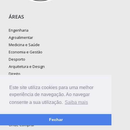
ÁREAS
Engenharia
Agroalimentar
Medicina e Saúde
Economia e Gestão
Desporto
Arquitetura e Design
Direito
Ebooks
Este site utiliza cookies para uma melhor
Revistas
experiência de navegação. Ao navegar
consente a sua utilização.
Saiba mais
SOBRE A BOOKI
Fechar
Onde Comprar