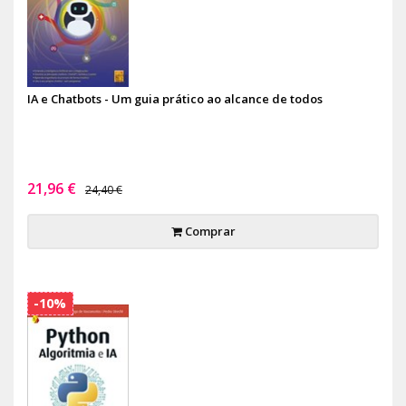
IA e Chatbots - Um guia prático ao alcance de todos
21,96 €
24,40 €
Comprar
-10%