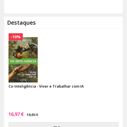
Destaques
-10%
Co-Inteligência - Viver e Trabalhar com IA
16,97 €
18,85 €