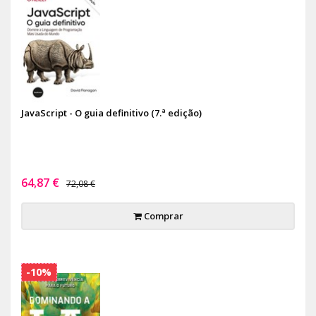
JavaScript - O guia definitivo (7.ª edição)
64,87 €
72,08 €
Comprar
-10%