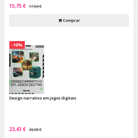
15,75 €
17,50 €
Comprar
-10%
Design narrativo em jogos digitais
23,43 €
26,03 €