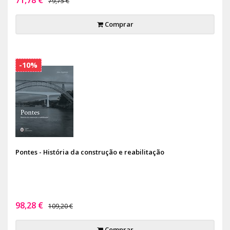
79,75 €
Comprar
-10%
Pontes - História da construção e reabilitação
98,28 €
109,20 €
Comprar