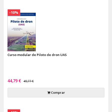
-10%
Curso modular de Piloto de dron UAS
44,79 €
49,77 €
Comprar