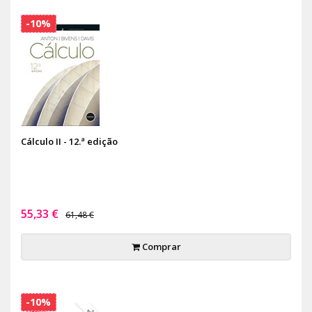
-10%
Cálculo II - 12.ª edição
55,33 €
61,48 €
Comprar
-10%