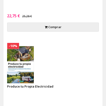
22,75 €
25,28 €
Comprar
-10%
Produce tu Propia Electricidad