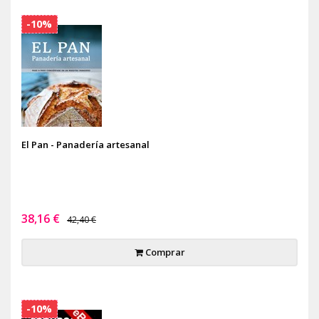
-10%
El Pan - Panadería artesanal
38,16 €
42,40 €
Comprar
-10%