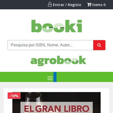
Entrar / Registo
Items
0
-10%