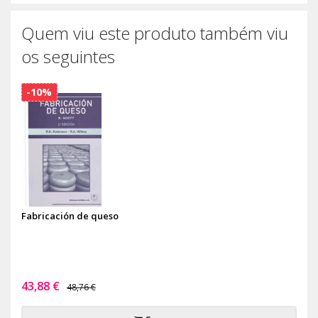
Quem viu este produto também viu
os seguintes
-10%
Fabricación de queso
43,88 €
48,76 €