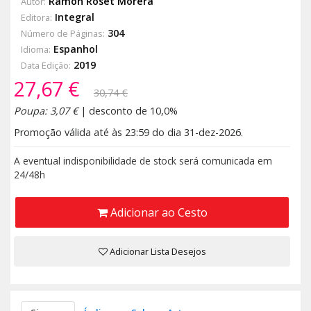
Ramon Roset Morera
Autor:
Integral
Editora:
304
Número de Páginas:
Espanhol
Idioma:
2019
Data Edição:
27,67 €
30,74 €
Poupa: 3,07 €
| desconto de 10,0%
Promoção válida até às 23:59 do dia 31-dez-2026.
A eventual indisponibilidade de stock será comunicada em
24/48h
Adicionar ao Cesto
Adicionar Lista Desejos