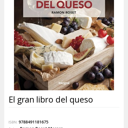
El gran libro del queso
9788491181675
ISBN: