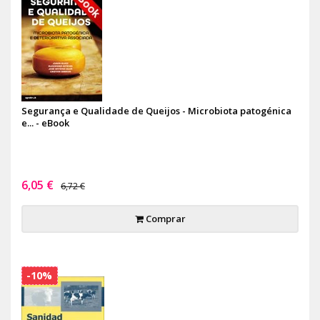
Segurança e Qualidade de Queijos - Microbiota patogénica
e... - eBook
6,05 €
6,72 €
Comprar
-10%