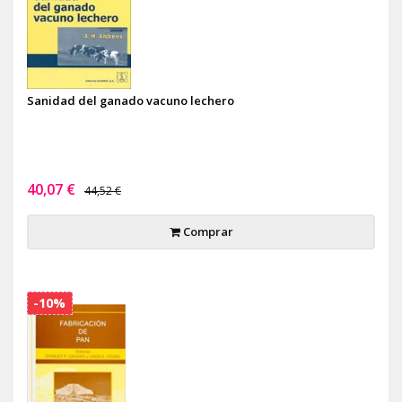
Sanidad del ganado vacuno lechero
40,07 €
44,52 €
Comprar
-10%