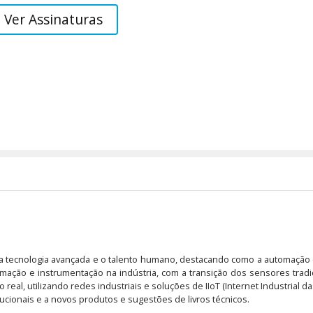
Ver Assinaturas
 a tecnologia avançada e o talento humano, destacando como a automação 
tomação e instrumentação na indústria, com a transição dos sensores trad
, utilizando redes industriais e soluções de IIoT (Internet Industrial da
itucionais e a novos produtos e sugestões de livros técnicos.