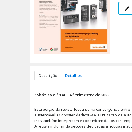
Descrição
Detalhes
robótica n.º 141 – 4.º trimestre de 2025
Esta edição da revista focou-se na convergência entre
sustentável. O dossier dedicou-se à utilização da au
mas também interpretam e comunicam dados em tempo real
A revista inclui ainda secções dedicadas a notícias inst