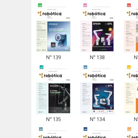
Nº 139
Nº 138
N
Nº 135
Nº 134
N