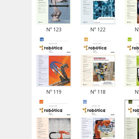
Nº 123
Nº 122
N
Nº 119
Nº 118
N