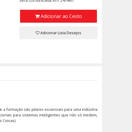
será comunicada em 24/48h
Adicionar ao Cesto
Adicionar Lista Desejos
e a formação são pilares essenciais para uma indústria
icionais para sistemas inteligentes que não só medem,
s Coisas).