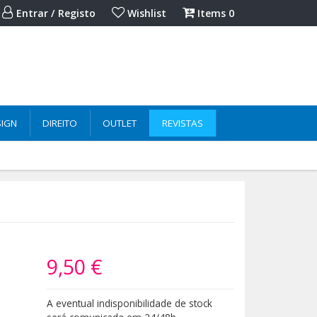
Entrar / Registo
Wishlist
Items
0
SIGN
DIREITO
OUTLET
REVISTAS
9,50 €
A eventual indisponibilidade de stock