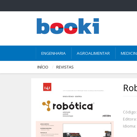
ENGENHARIA
AGROALIMENTAR
MEDICI
INÍCIO
REVISTAS
Rob
Código:
Editora:
Idioma: