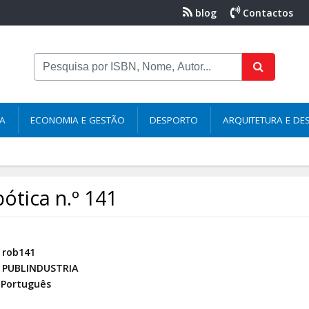
blog
Contactos
NA
ECONOMIA E GESTÃO
DESPORTO
ARQUITETURA E DE
ótica n.º 141
rob141
PUBLINDUSTRIA
Português