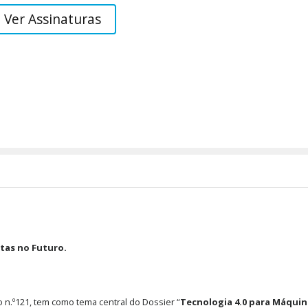
Ver Assinaturas
tas no Futuro.
ão n.º121, tem como tema central do Dossier “
Tecnologia 4.0 para Máquin