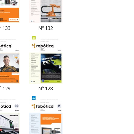
º 133
Nº 132
º 129
Nº 128