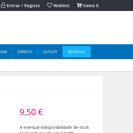
Entrar / Registo
Wishlist
Items
0
SIGN
DIREITO
OUTLET
REVISTAS
9,50 €
A eventual indisponibilidade de stock