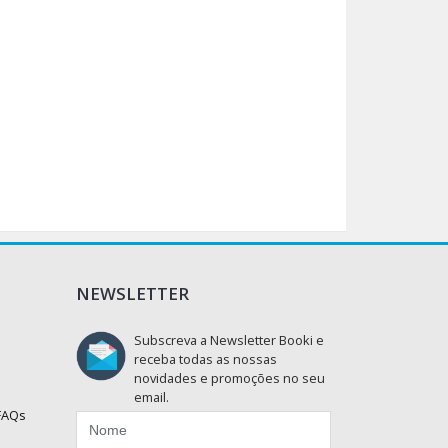
NEWSLETTER
Subscreva a Newsletter Booki e
receba todas as nossas
novidades e promoções no seu
email.
 FAQs