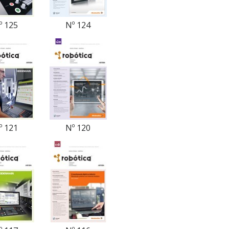
º 125
Nº 124
º 121
Nº 120