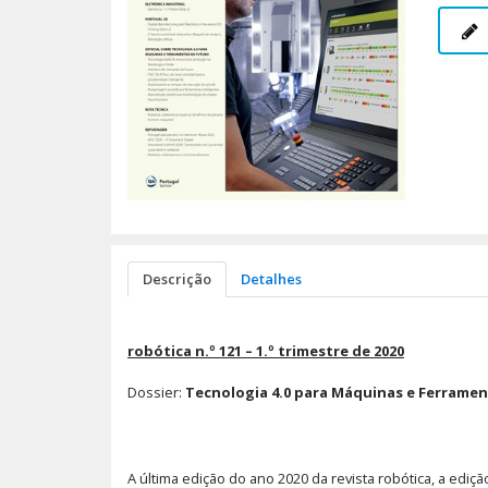
Descrição
Detalhes
robótica n.º 121 – 1.º trimestre de 2020
Dossier:
Tecnologia 4.0 para Máquinas e Ferramen
A última edição do ano 2020 da revista robótica, a ediç