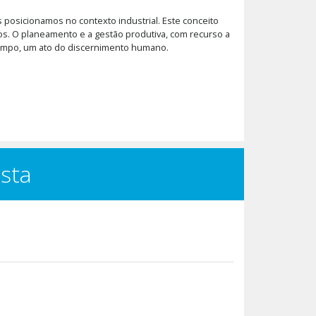
 posicionamos no contexto industrial. Este conceito
nos. O planeamento e a gestão produtiva, com recurso a
empo, um ato do discernimento humano.
ista