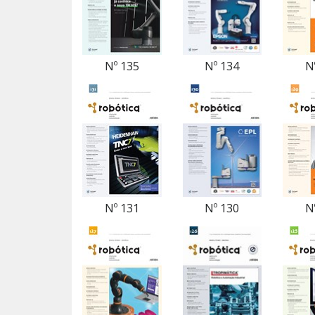
Nº 135
Nº 134
N
Nº 131
Nº 130
N