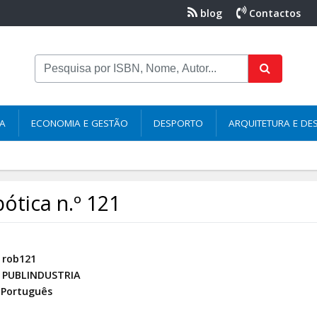
blog
Contactos
NA
ECONOMIA E GESTÃO
DESPORTO
ARQUITETURA E DE
ótica n.º 121
rob121
PUBLINDUSTRIA
Português