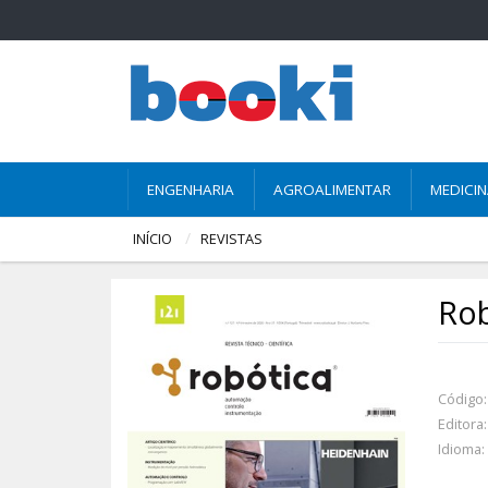
ENGENHARIA
AGROALIMENTAR
MEDICI
INÍCIO
REVISTAS
Rob
Código:
Editora:
Idioma: