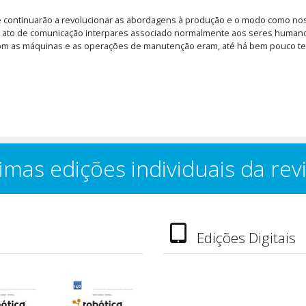
 e continuarão a revolucionar as abordagens à produção e o modo como nos
al, do ato de comunicação interpares associado normalmente aos seres huma
com as máquinas e as operações de manutenção eram, até há bem pouco t
imas edições individuais da rev
Edições Digitais