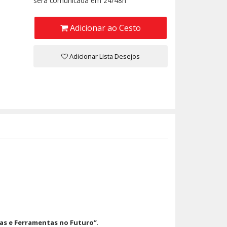
será comunicada em 24/48h
Adicionar ao Cesto
Adicionar Lista Desejos
as e Ferramentas no Futuro”
.