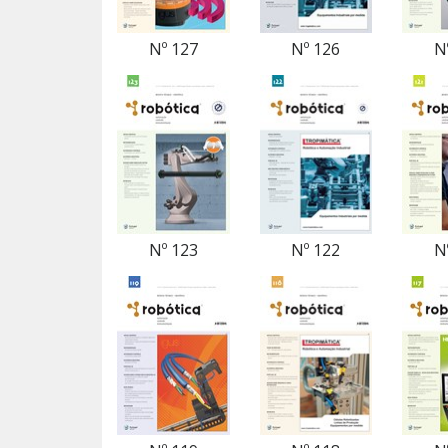
Nº 127
Nº 126
N
Nº 123
Nº 122
N