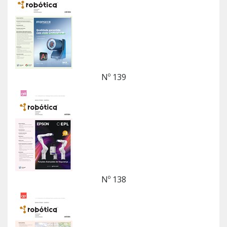
Nº 139
Nº 138