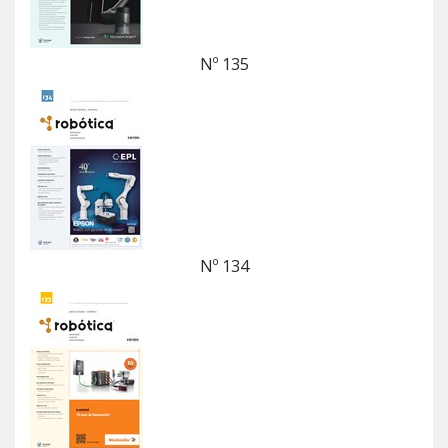
Nº 135
Nº 134