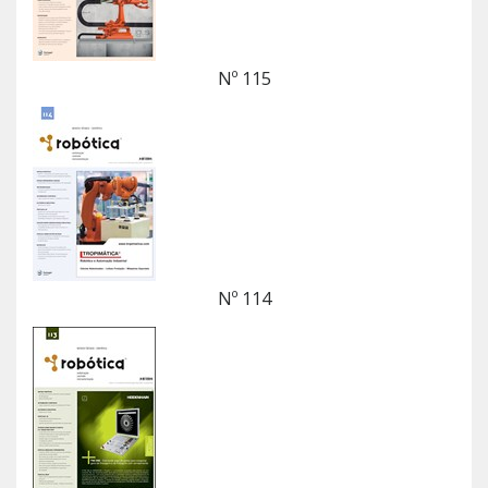
Nº 115
Nº 114