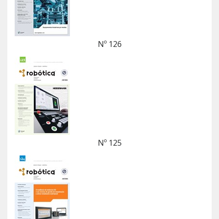
Nº 126
Nº 125