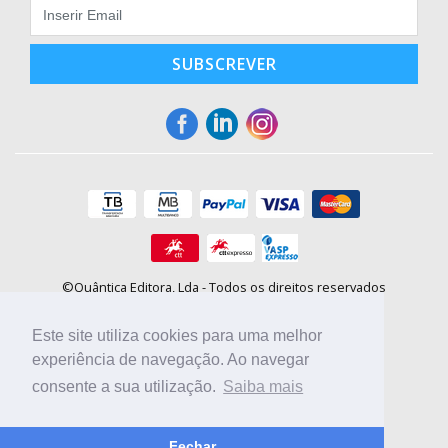
SUBSCREVER
©Quântica Editora, Lda - Todos os direitos reservados
Praça da Corujeira, 30 - 4300-144 Porto
E-mail: info@booki.pt
Este site utiliza cookies para uma melhor
Tel.: +351 220 104 872
(
custo de chamada para a rede fixa
)
experiência de navegação. Ao navegar
consente a sua utilização.
Saiba mais
Compre online, escolha sites nacionais.
Fechar