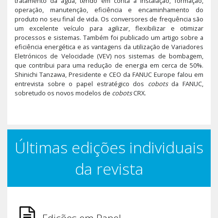
tratamento da água, tendo em conta a instalação, formação,
operação, manutenção, eficiência e encaminhamento do
produto no seu final de vida. Os conversores de frequência são
um excelente veículo para agilizar, flexibilizar e otimizar
processos e sistemas. Também foi publicado um artigo sobre a
eficiência energética e as vantagens da utilização de Variadores
Eletrónicos de Velocidade (VEV) nos sistemas de bombagem,
que contribui para uma redução de energia em cerca de 50%.
Shinichi Tanzawa, Presidente e CEO da FANUC Europe falou em
entrevista sobre o papel estratégico dos
cobots
da FANUC,
sobretudo os novos modelos de
cobots
CRX.
Últimas edições individuais
da revista
Edições em Papel