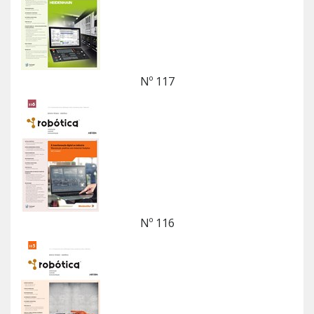
Nº 117
Nº 116