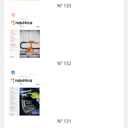
Nº 133
Nº 132
Nº 131