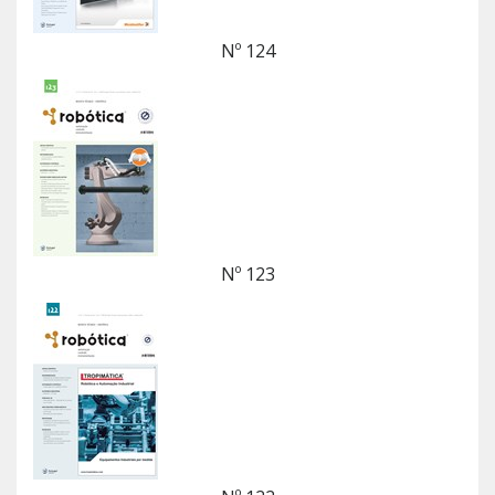
Nº 124
Nº 123