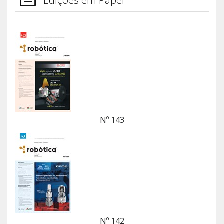
Nº 143
Nº 142