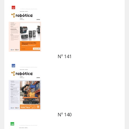
Nº 141
Nº 140