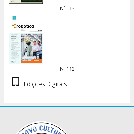
Nº 113
Nº 112
Edições Digitais