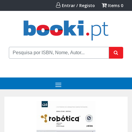
Entrar / Registo
Items
0