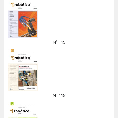
Nº 119
Nº 118