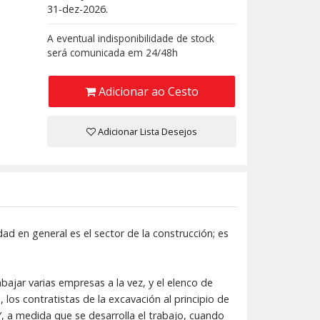
31-dez-2026.
A eventual indisponibilidade de stock
será comunicada em 24/48h
Adicionar ao Cesto
Adicionar Lista Desejos
d en general es el sector de la construcción; es
ajar varias empresas a la vez, y el elenco de
 los contratistas de la excavación al principio de
 Y, a medida que se desarrolla el trabajo, cuando