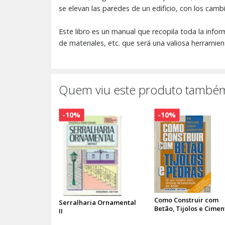
se elevan las paredes de un edificio, con los camb
Este libro es un manual que recopila toda la infor
de materiales, etc. que será una valiosa herramie
Quem viu este produto também
-10%
-10%
Como Construir com
Serralharia Ornamental
Betão, Tijolos e Cimen
II