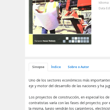
Idioma:
Data Ed
Sinopse
Índice
Sobre o Autor
Uno de los sectores económicos más importantes pa
eje y motor del desarrollo de las naciones y ha ju
Los proyectos de construcción, en especial los de
contratistas varía con las fases del proyecto; por 
la misma, luego vendrán los carpinteros, electrici