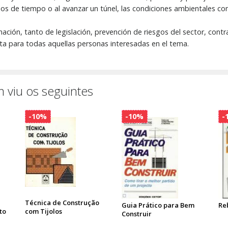
ios de tiempo o al avanzar un túnel, las condiciones ambientales co
mación, tanto de legislación, prevención de riesgos del sector, contr
nta para todas aquellas personas interesadas en el tema.
 viu os seguintes
-10%
-10%
-
Técnica de Construção
Guia Prático para Bem
Re
to
com Tijolos
Construir