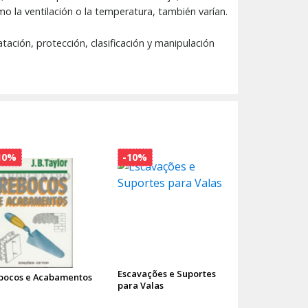
mo la ventilación o la temperatura, también varían.
atación, protección, clasificación y manipulación
10%
-10%
Escavações e Suportes
bocos e Acabamentos
para Valas