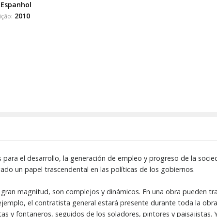
Espanhol
2010
ição:
ra el desarrollo, la generación de empleo y progreso de la socieda
gado un papel trascendental en las políticas de los gobiernos.
 gran magnitud, son complejos y dinámicos. En una obra pueden trab
ejemplo, el contratista general estará presente durante toda la obra,
stas y fontaneros, seguidos de los soladores, pintores y paisajistas.