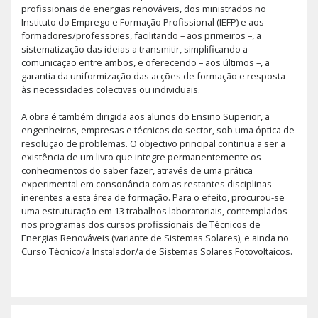
profissionais de energias renováveis, dos ministrados no
Instituto do Emprego e Formação Profissional (IEFP) e aos
formadores/professores, facilitando – aos primeiros –, a
sistematização das ideias a transmitir, simplificando a
comunicação entre ambos, e oferecendo – aos últimos –, a
garantia da uniformização das acções de formação e resposta
às necessidades colectivas ou individuais.
A obra é também dirigida aos alunos do Ensino Superior, a
engenheiros, empresas e técnicos do sector, sob uma óptica de
resolução de problemas. O objectivo principal continua a ser a
existência de um livro que integre permanentemente os
conhecimentos do saber fazer, através de uma prática
experimental em consonância com as restantes disciplinas
inerentes a esta área de formação. Para o efeito, procurou-se
uma estruturação em 13 trabalhos laboratoriais, contemplados
nos programas dos cursos profissionais de Técnicos de
Energias Renováveis (variante de Sistemas Solares), e ainda no
Curso Técnico/a Instalador/a de Sistemas Solares Fotovoltaicos.