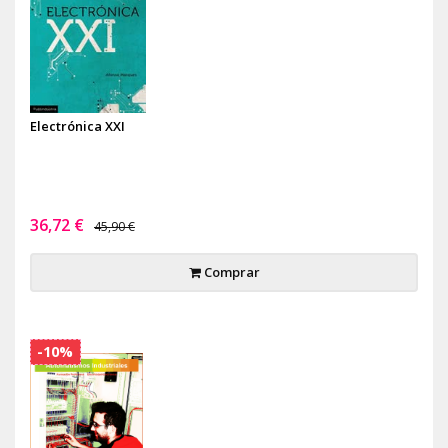
Electrónica XXI
36,72 €
45,90 €
Comprar
-10%