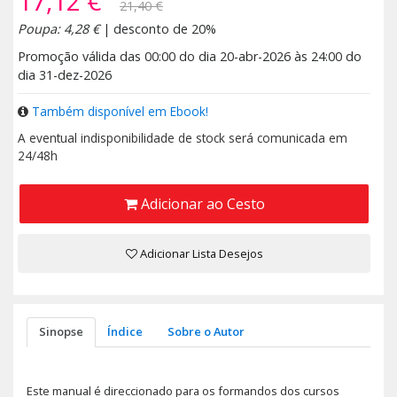
17,12 €
21,40 €
Poupa: 4,28 €
| desconto de 20%
Promoção válida das 00:00 do dia 20-abr-2026 às 24:00 do
dia 31-dez-2026
Também disponível em Ebook!
A eventual indisponibilidade de stock será comunicada em
24/48h
Adicionar ao Cesto
Adicionar Lista Desejos
Sinopse
Índice
Sobre o Autor
Este manual é direccionado para os formandos dos cursos