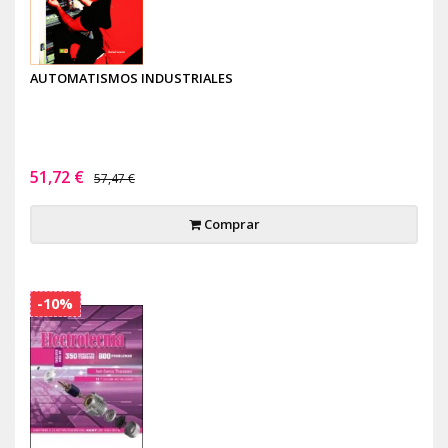
AUTOMATISMOS INDUSTRIALES
51,72 €
57,47 €
Comprar
-10%