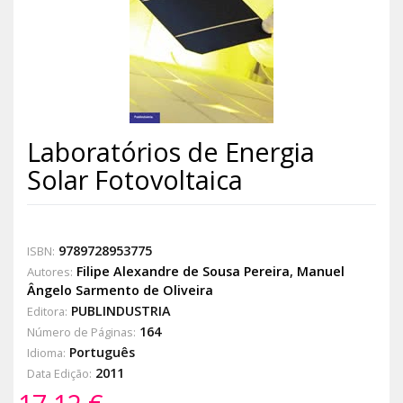
Laboratórios de Energia
Solar Fotovoltaica
9789728953775
ISBN:
Filipe Alexandre de Sousa Pereira
,
Manuel
Autores:
Ângelo Sarmento de Oliveira
PUBLINDUSTRIA
Editora:
164
Número de Páginas:
Português
Idioma:
2011
Data Edição: