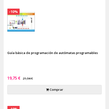
-10%
Guía básica de programación de autómatas programables
19,75 €
21,94 €
Comprar
-10%