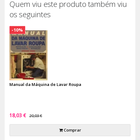
Quem viu este produto também viu
os seguintes
-10%
Manual da Máquina de Lavar Roupa
18,03 €
20,03 €
Comprar