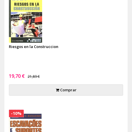
Riesgos en la Construccion
19,70 €
21,89 €
Comprar
-10%