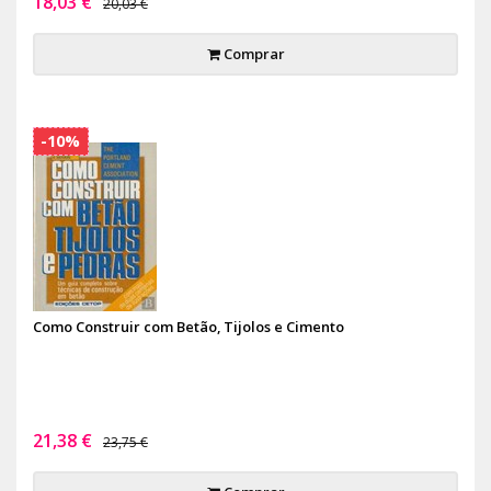
18,03 €
20,03 €
Comprar
-10%
Como Construir com Betão, Tijolos e Cimento
21,38 €
23,75 €