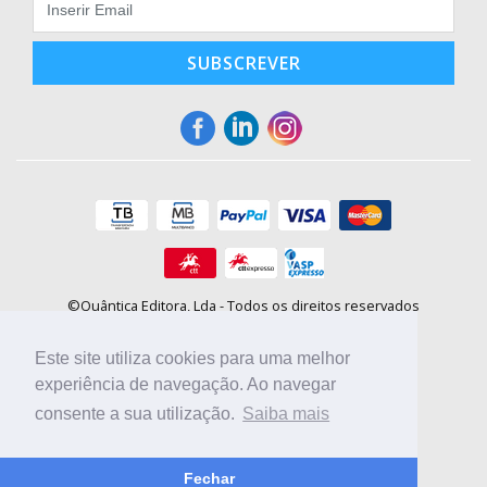
SUBSCREVER
©Quântica Editora, Lda - Todos os direitos reservados
Praça da Corujeira, 30 - 4300-144 Porto
E-mail: info@booki.pt
Este site utiliza cookies para uma melhor
Tel.: +351 220 104 872
(
custo de chamada para a rede fixa
)
experiência de navegação. Ao navegar
consente a sua utilização.
Saiba mais
Compre online, escolha sites nacionais.
Fechar