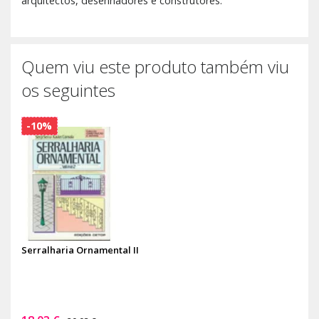
arquitectos, desenhadores e construtores.
Quem viu este produto também viu
os seguintes
-10%
Serralharia Ornamental II