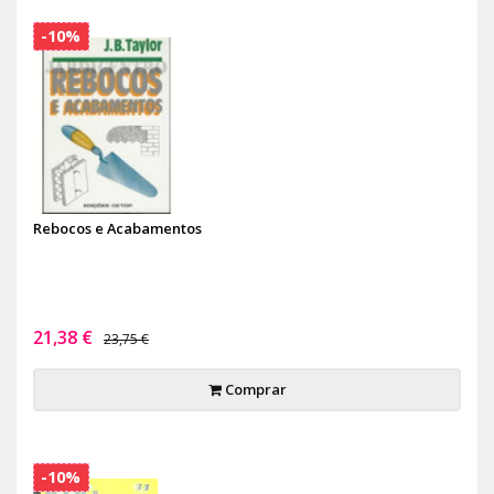
-10%
Rebocos e Acabamentos
21,38 €
23,75 €
Comprar
-10%