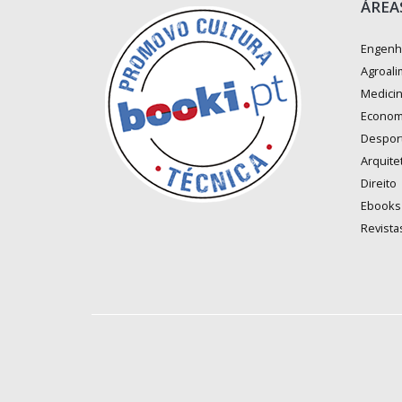
ÁREA
Engenh
Agroali
Medici
Econom
Despor
Arquite
Direito
Ebooks
Revista