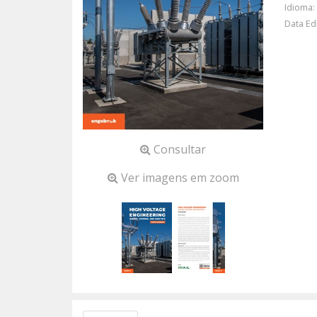
Idioma:
Data Ed
Consultar
Ver imagens em zoom