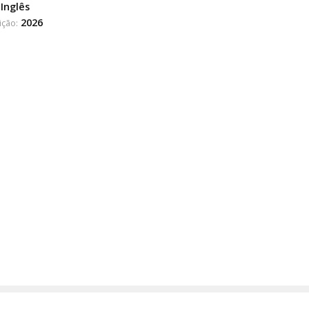
Inglês
2026
ição: