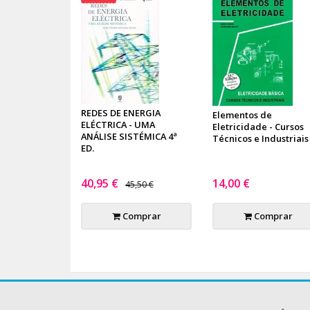
REDES DE ENERGIA
Elementos de
ELÉCTRICA - UMA
Eletricidade - Cursos
ANÁLISE SISTÉMICA 4ª
Técnicos e Industriais
ED.
40,95 €
14,00 €
45,50 €
Comprar
Comprar