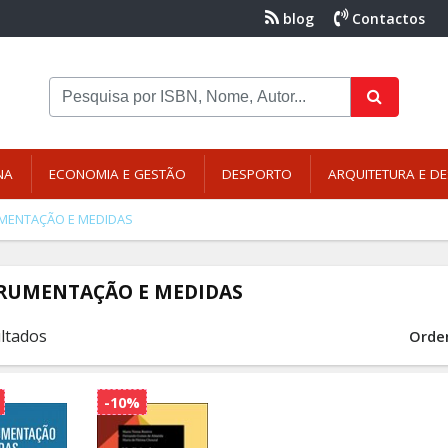
blog
Contactos
NA
ECONOMIA E GESTÃO
DESPORTO
ARQUITETURA E DE
MENTAÇÃO E MEDIDAS
RUMENTAÇÃO E MEDIDAS
ultados
Orde
-10%