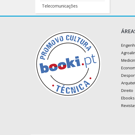
Telecomunicações
ÁREA
Engenh
Agroali
Medici
Econom
Despor
Arquite
Direito
Ebooks
Revista