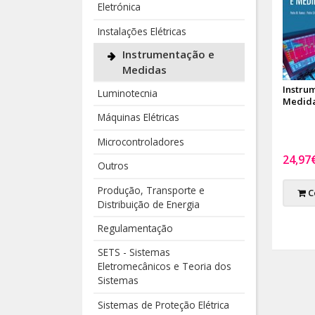
Eletrónica
Instalações Elétricas
Instrumentação e
Medidas
Instru
Luminotecnia
Medid
Máquinas Elétricas
Microcontroladores
24,97
Outros
Produção, Transporte e
C
Distribuição de Energia
Regulamentação
SETS - Sistemas
Eletromecânicos e Teoria dos
Sistemas
Sistemas de Proteção Elétrica