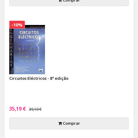
Comprar
-10%
Circuitos Eléctricos - 8ª edição
35,19 €
39,10 €
Comprar