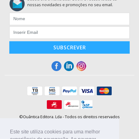
nossas novidades e promoções no seu email.
SUBSCREVER
©Quântica Editora, Lda - Todos os direitos reservados
Praça da Corujeira, 30 - 4300-144 Porto
E-mail: info@booki.pt
Este site utiliza cookies para uma melhor
Tel.: +351 220 104 872
(
custo de chamada para a rede fixa
)