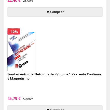
22,40 €
28,00 €
Comprar
-10%
Fundamentos de Eletricidade - Volume 1: Corrente Contínua
e Magnetismo
45,79 €
50,88 €