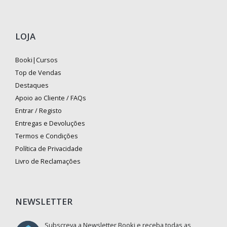
LOJA
Booki|Cursos
Top de Vendas
Destaques
Apoio ao Cliente / FAQs
Entrar / Registo
Entregas e Devoluções
Termos e Condições
Política de Privacidade
Livro de Reclamações
NEWSLETTER
Subscreva a Newsletter Booki e receba todas as