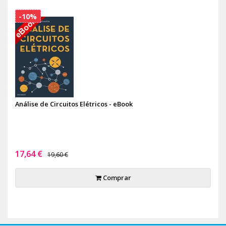
-10%
Análise de Circuitos Elétricos - eBook
17,64 €
19,60 €
Comprar