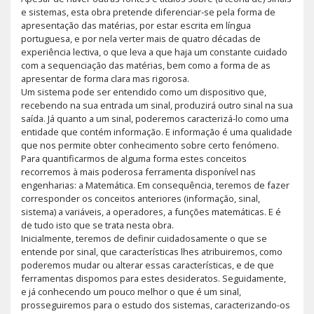
e sistemas, esta obra pretende diferenciar-se pela forma de
apresentação das matérias, por estar escrita em língua
portuguesa, e por nela verter mais de quatro décadas de
experiência lectiva, o que leva a que haja um constante cuidado
com a sequenciação das matérias, bem como a forma de as
apresentar de forma clara mas rigorosa.
Um sistema pode ser entendido como um dispositivo que,
recebendo na sua entrada um sinal, produzirá outro sinal na sua
saída. Já quanto a um sinal, poderemos caracterizá-lo como uma
entidade que contém informação. E informação é uma qualidade
que nos permite obter conhecimento sobre certo fenómeno.
Para quantificarmos de alguma forma estes conceitos
recorremos à mais poderosa ferramenta disponível nas
engenharias: a Matemática. Em consequência, teremos de fazer
corresponder os conceitos anteriores (informação, sinal,
sistema) a variáveis, a operadores, a funções matemáticas. E é
de tudo isto que se trata nesta obra.
Inicialmente, teremos de definir cuidadosamente o que se
entende por sinal, que características lhes atribuiremos, como
poderemos mudar ou alterar essas características, e de que
ferramentas dispomos para estes desideratos. Seguidamente,
e já conhecendo um pouco melhor o que é um sinal,
prosseguiremos para o estudo dos sistemas, caracterizando-os