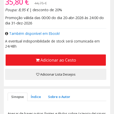
35,80 €
44,75 €
Poupa: 8,95 €
| desconto de 20%
Promoção válida das 00:00 do dia 20-abr-2026 às 24:00 do
dia 31-dez-2026
Também disponível em Ebook!
A eventual indisponibilidade de stock será comunicada em
24/48h
Adicionar ao Cesto
Adicionar Lista Desejos
Sinopse
Índice
Sobre o Autor
Apesar de haver outras fontes e títulos sobre (a teoria de) sinais