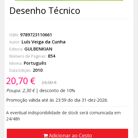
Desenho Técnico
9789723110661
ISBN:
Luís Veiga da Cunha
Autor:
GULBENKIAN
Editora:
854
Número de Páginas:
Português
Idioma:
2010
Data Edição:
20,70 €
23,00 €
Poupa: 2,30 €
| desconto de 10%
Promoção válida até às 23:59 do dia 31-dez-2026.
A eventual indisponibilidade de stock será comunicada em
24/48h
Adicionar ao Cesto