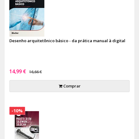
Desenho arquitetônico básico - da prática manual à digital
14,99 €
16,66 €
Comprar
-10%