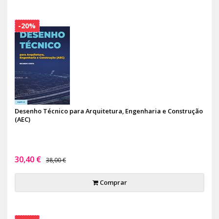
-20%
Desenho Técnico para Arquitetura, Engenharia e Construção
(AEC)
30,40 €
38,00 €
Comprar