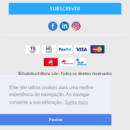
SUBSCREVER
©Quântica Editora, Lda - Todos os direitos reservados
Praça da Corujeira, 30 - 4300-144 Porto
E-mail: info@booki.pt
Este site utiliza cookies para uma melhor
Tel.: +351 220 104 872
(
custo de chamada para a rede fixa
)
experiência de navegação. Ao navegar
consente a sua utilização.
Saiba mais
Compre online, escolha sites nacionais.
Fechar