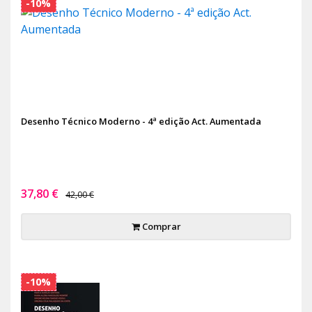
-10%
Desenho Técnico Moderno - 4ª edição Act. Aumentada
37,80 €
42,00 €
Comprar
-10%