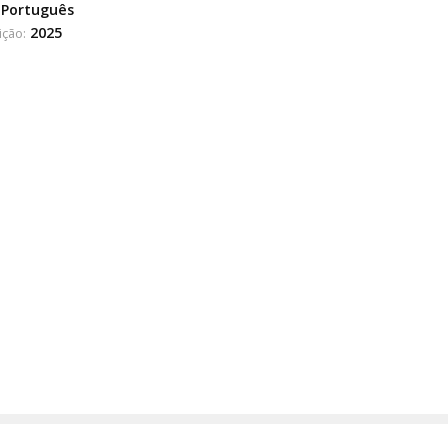
Português
2025
ição: