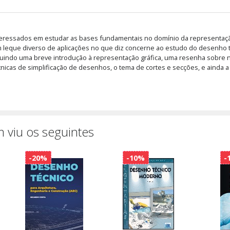
interessados em estudar as bases fundamentais no domínio da representação
leque diverso de aplicações no que diz concerne ao estudo do desenho t
ncluindo uma breve introdução à representação gráfica, uma resenha sobre
cnicas de simplificação de desenhos, o tema de cortes e secções, e ainda
 viu os seguintes
-20%
-10%
-