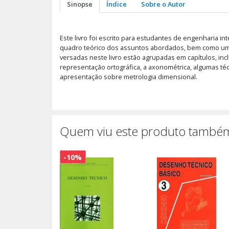
Sinopse
Índice
Sobre o Autor
Este livro foi escrito para estudantes de engenharia 
quadro teórico dos assuntos abordados, bem como um 
versadas neste livro estão agrupadas em capítulos, i
representação ortográfica, a axonométrica, algumas té
apresentação sobre metrologia dimensional.
Quem viu este produto também
-10%