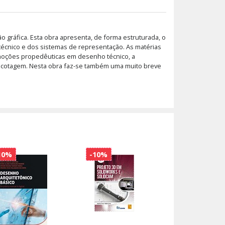
 gráfica. Esta obra apresenta, de forma estruturada, o
écnico e dos sistemas de representação. As matérias
 noções propedêuticas em desenho técnico, a
 a cotagem. Nesta obra faz-se também uma muito breve
10%
-10%