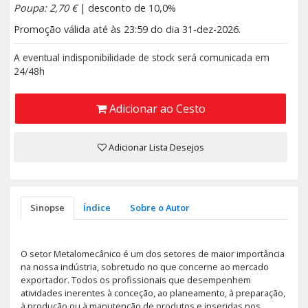
Poupa: 2,70 €
| desconto de 10,0%
Promoção válida até às 23:59 do dia 31-dez-2026.
A eventual indisponibilidade de stock será comunicada em
24/48h
Adicionar ao Cesto
Adicionar Lista Desejos
Sinopse
Índice
Sobre o Autor
O setor Metalomecânico é um dos setores de maior importância
na nossa indústria, sobretudo no que concerne ao mercado
exportador. Todos os profissionais que desempenhem
atividades inerentes à conceção, ao planeamento, à preparação,
à produção ou à manutenção de produtos e inseridas nos