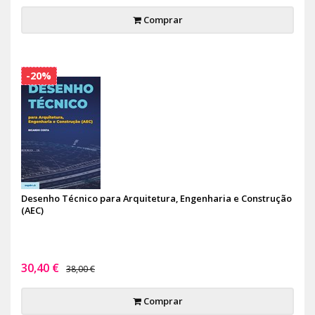
Comprar
-20%
Desenho Técnico para Arquitetura, Engenharia e Construção
(AEC)
30,40 €
38,00 €
Comprar