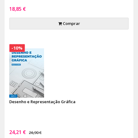
18,85 €
Comprar
-10%
Desenho e Representação Gráfica
24,21 €
26,90 €