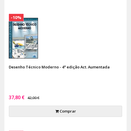
-10%
Desenho Técnico Moderno - 4ª edição Act. Aumentada
37,80 €
42,00 €
Comprar