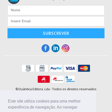
SUBSCREVER
©Quântica Editora, Lda - Todos os direitos reservados
Praça da Corujeira, 30 - 4300-144 Porto
E-mail: info@booki.pt
Este site utiliza cookies para uma melhor
Tel.: +351 220 104 872
(
custo de chamada para a rede fixa
)
experiência de navegação. Ao navegar