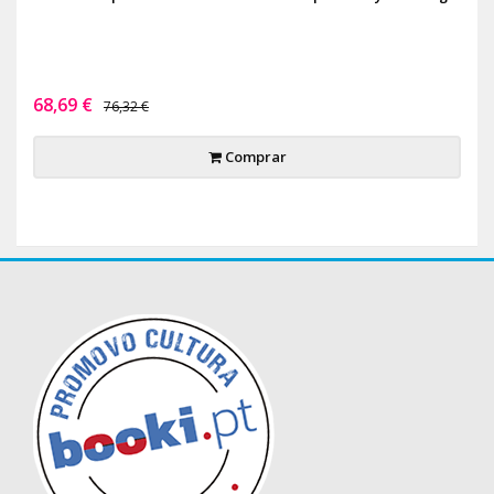
68,69 €
76,32 €
Comprar