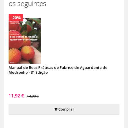
os seguintes
-20%
Manual de Boas Práticas de Fabrico de Aguardente de
Medronho - 3ª Edição
11,92 €
14,90 €
Comprar