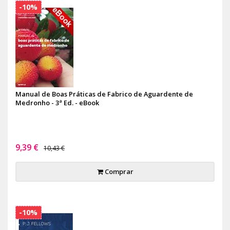
-10%
Manual de Boas Práticas de Fabrico de Aguardente de
Medronho - 3ª Ed. - eBook
9,39 €
10,43 €
Comprar
-10%