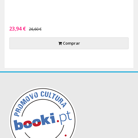
23,94 €
26,60 €
Comprar