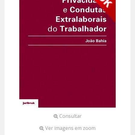
Consultar
Ver imagens em zoom