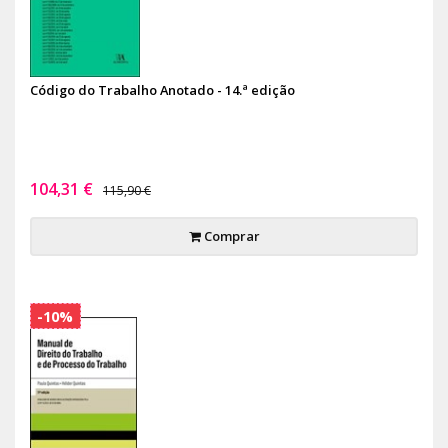
Código do Trabalho Anotado - 14.ª edição
104,31 €
115,90 €
Comprar
-10%