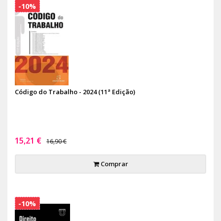
-10%
Código do Trabalho - 2024 (11ª Edição)
15,21 €
16,90 €
Comprar
-10%