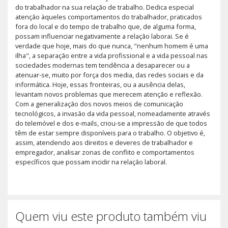
do trabalhador na sua relação de trabalho. Dedica especial
atenção àqueles comportamentos do trabalhador, praticados
fora do local e do tempo de trabalho que, de alguma forma,
possam influenciar negativamente a relação laborai. Se é
verdade que hoje, mais do que nunca, "nenhum homem é uma
ilha", a separação entre a vida profissional e a vida pessoal nas
sociedades modernas tem tendência a desaparecer ou a
atenuar-se, muito por força dos media, das redes sociais e da
informática. Hoje, essas fronteiras, ou a ausência delas,
levantam novos problemas que merecem atenção e reflexão.
Com a generalização dos novos meios de comunicação
tecnológicos, a invasão da vida pessoal, nomeadamente através
do telemóvel e dos e-mails, criou-se a impressão de que todos
têm de estar sempre disponíveis para o trabalho. O objetivo é,
assim, atendendo aos direitos e deveres de trabalhador e
empregador, analisar zonas de conflito e comportamentos
específicos que possam incidir na relação laboral.
Quem viu este produto também viu