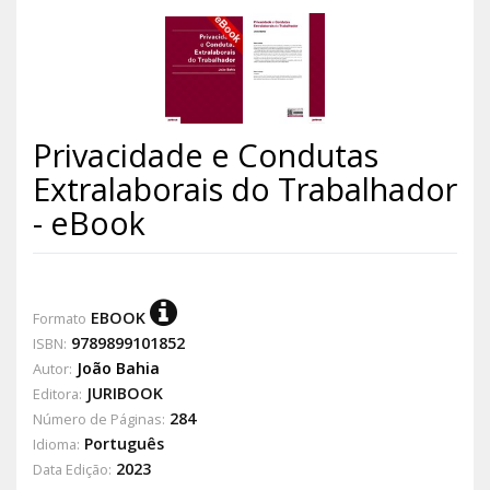
Privacidade e Condutas
Extralaborais do Trabalhador
- eBook
EBOOK
Formato
9789899101852
ISBN:
João Bahia
Autor:
JURIBOOK
Editora:
284
Número de Páginas:
Português
Idioma:
2023
Data Edição: