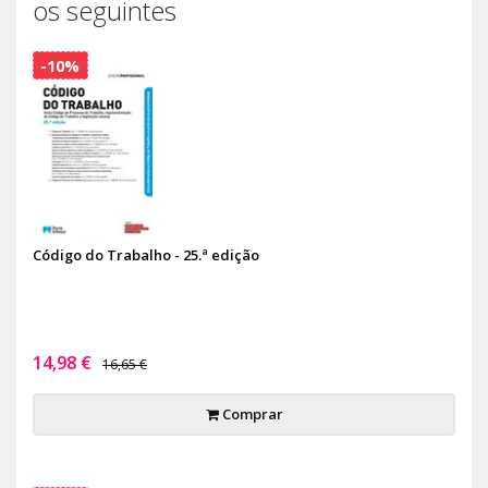
os seguintes
-10%
Código do Trabalho - 25.ª edição
14,98 €
16,65 €
Comprar