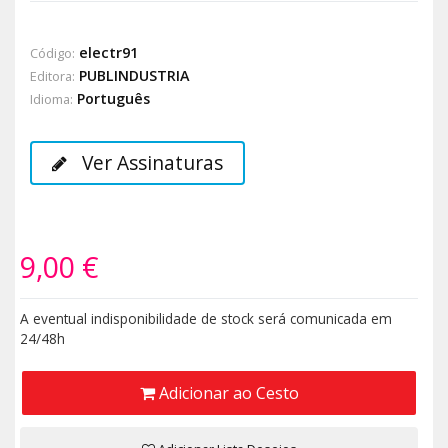
electr91
Código:
PUBLINDUSTRIA
Editora:
Português
Idioma:
Ver Assinaturas
9,00 €
A eventual indisponibilidade de stock será comunicada em
24/48h
Adicionar ao Cesto