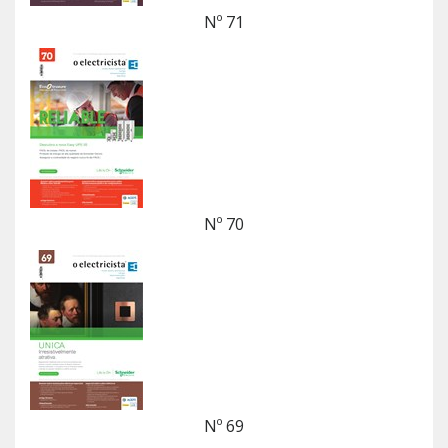
Nº 71
Nº 70
Nº 69