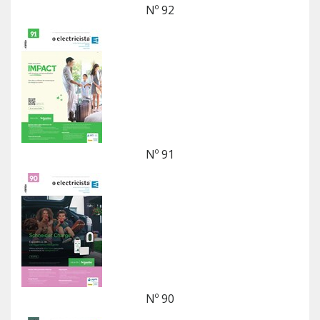
Nº 92
Nº 91
Nº 90