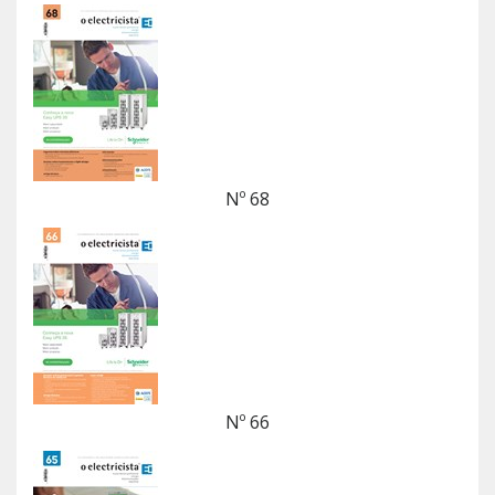
Nº 68
Nº 66