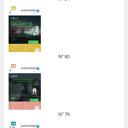
Nº 80
Nº 79