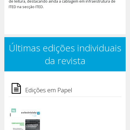
de leitura, destacando ainda a cablagem em infraestrutura de
ITED na secção ITED.
Últimas edições individuais
da revista
Edições em Papel