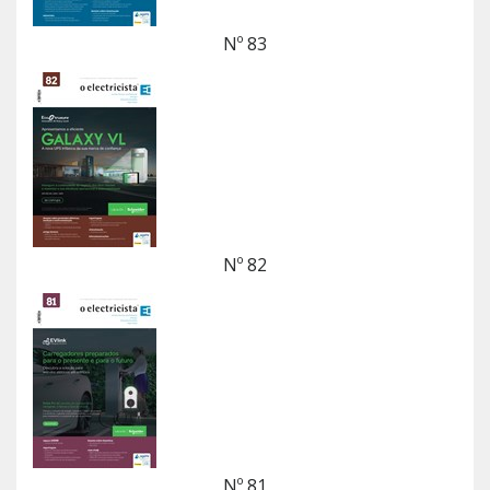
Nº 83
Nº 82
Nº 81