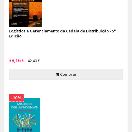
Logística e Gerenciamento da Cadeia de Distribuição - 5ª
Edição
38,16 €
42,40 €
Comprar
-10%