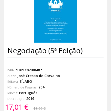
Negociação (5ª Edição)
9789726188407
ISBN:
José Crespo de Carvalho
Autor:
SÍLABO
Editora:
264
Número de Páginas:
Português
Idioma:
2016
Data Edição:
17,01 €
18,90 €