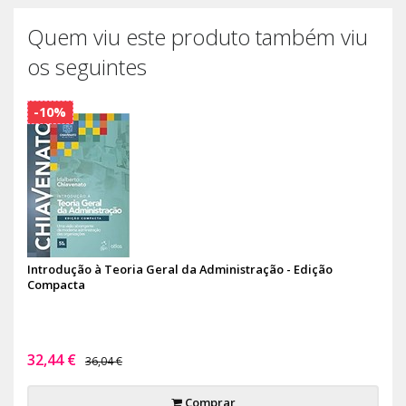
Quem viu este produto também viu
os seguintes
-10%
Introdução à Teoria Geral da Administração - Edição
Compacta
32,44 €
36,04 €
Comprar