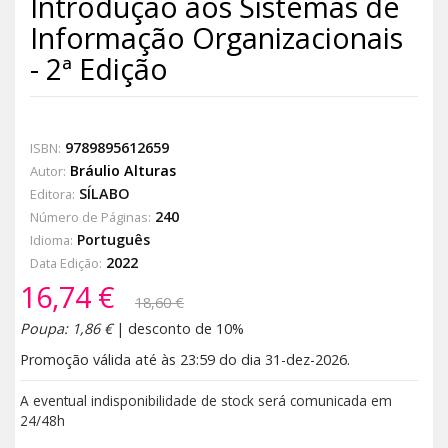
Introdução aos Sistemas de
Informação Organizacionais
- 2ª Edição
9789895612659
ISBN:
Bráulio Alturas
Autor:
SÍLABO
Editora:
240
Número de Páginas:
Português
Idioma:
2022
Data Edição:
16,74 €
18,60 €
Poupa: 1,86 €
| desconto de 10%
Promoção válida até às 23:59 do dia 31-dez-2026.
A eventual indisponibilidade de stock será comunicada em
24/48h