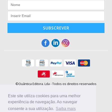
SUBSCREVER
©Quântica Editora, Lda - Todos os direitos reservados
Praça da Corujeira, 30 - 4300-144 Porto
E-mail: info@booki.pt
Este site utiliza cookies para uma melhor
Tel.: +351 220 104 872
(
custo de chamada para a rede fixa
)
experiência de navegação. Ao navegar
consente a sua utilização.
Saiba mais