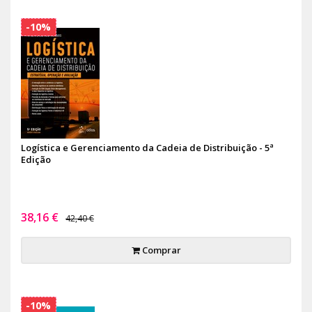
-10%
Logística e Gerenciamento da Cadeia de Distribuição - 5ª
Edição
38,16 €
42,40 €
Comprar
-10%