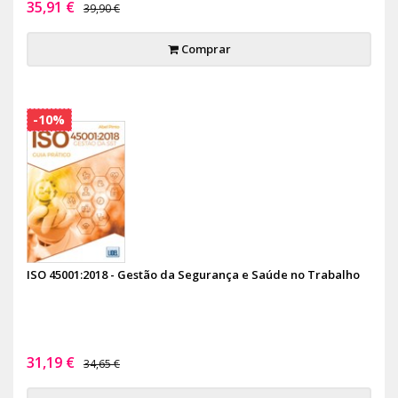
35,91 €
39,90 €
Comprar
-10%
ISO 45001:2018 - Gestão da Segurança e Saúde no Trabalho
31,19 €
34,65 €