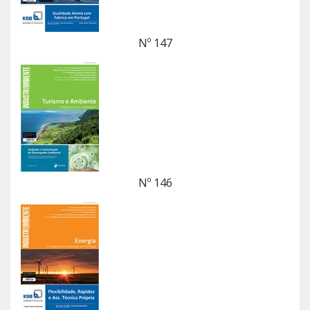
Nº 147
Nº 146