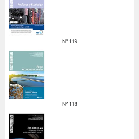
Nº 119
Nº 118