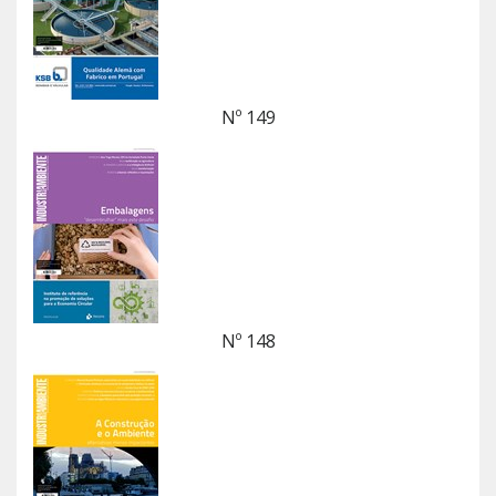
Nº 149
Nº 148