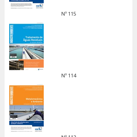
Nº 115
Nº 114