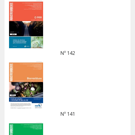
Nº 142
Nº 141