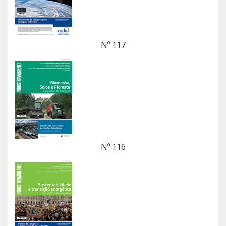
Nº 117
Nº 116