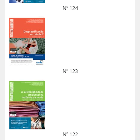
Nº 124
Nº 123
Nº 122