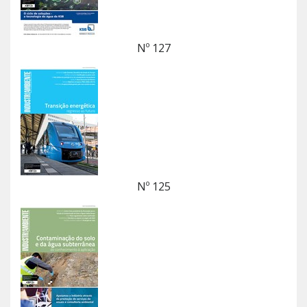
Nº 127
Nº 125