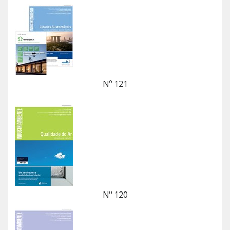
Nº 121
Nº 120