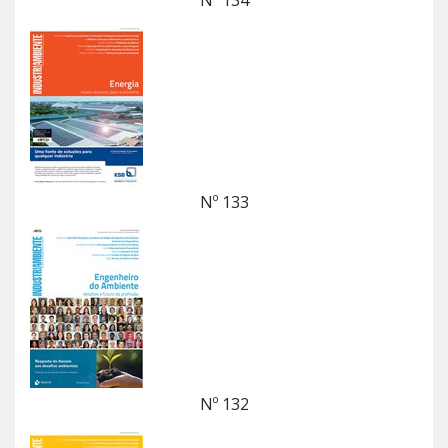
Nº 133
Nº 132