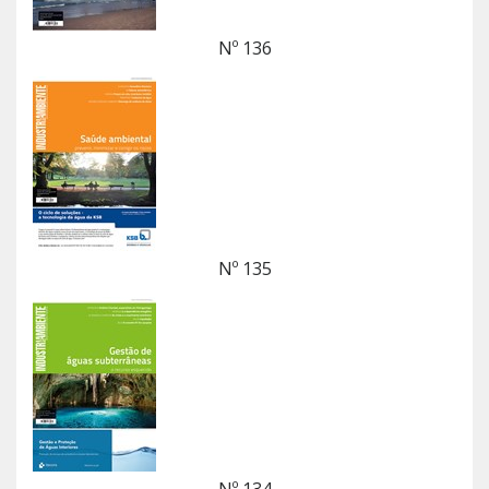
Nº 136
Nº 135
Nº 134