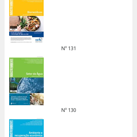
Nº 131
Nº 130