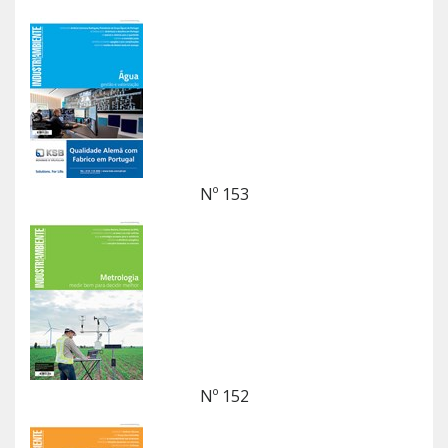
Nº 153
Nº 152