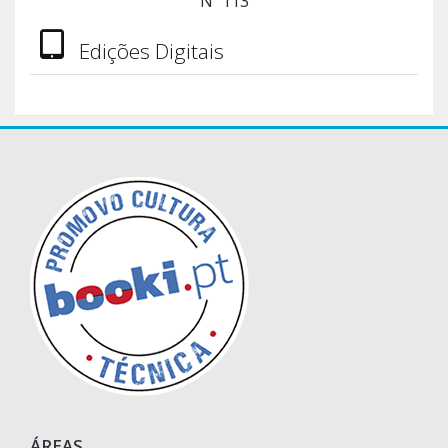
Nº 113
Edições Digitais
ÁREAS