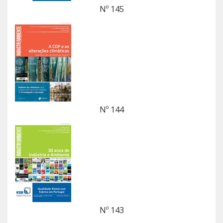
Nº 145
Nº 144
Nº 143