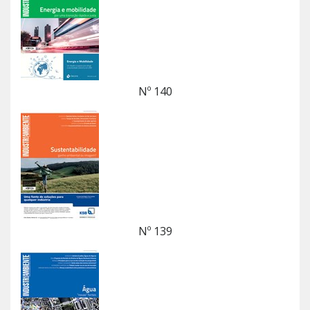
Nº 140
Nº 139