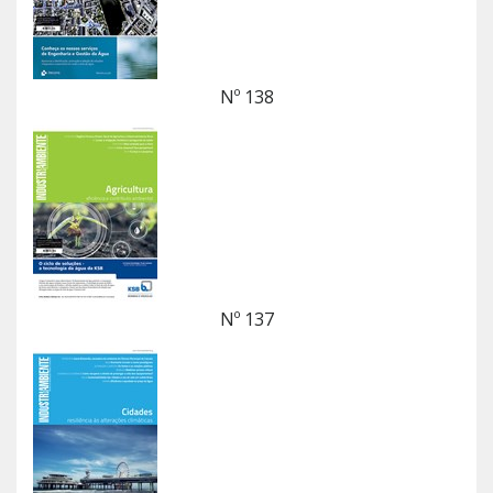
Nº 138
Nº 137