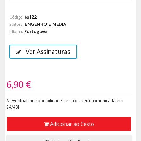
ia122
Código:
ENGENHO E MEDIA
Editora:
Português
Idioma:
Ver Assinaturas
6,90 €
A eventual indisponibilidade de stock será comunicada em
24/48h
Adicionar ao Cesto