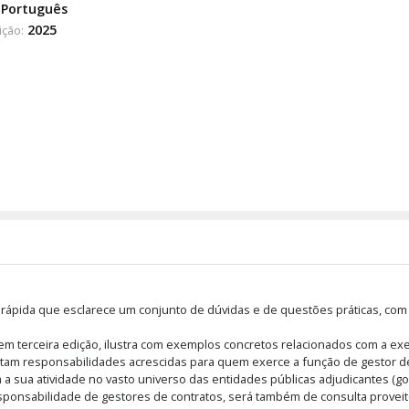
Português
2025
ição:
a rápida que esclarece um conjunto de dúvidas e de questões práticas, com
 em terceira edição, ilustra com exemplos concretos relacionados com a ex
tam responsabilidades acrescidas para quem exerce a função de gestor de 
 sua atividade no vasto universo das entidades públicas adjudicantes (gov
ponsabilidade de gestores de contratos, será também de consulta proveito