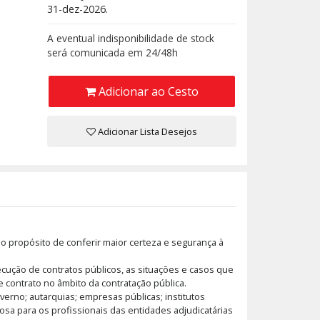
31-dez-2026.
A eventual indisponibilidade de stock
será comunicada em 24/48h
Adicionar ao Cesto
Adicionar Lista Desejos
 o propósito de conferir maior certeza e segurança à
ecução de contratos públicos, as situações e casos que
contrato no âmbito da contratação pública.
erno; autarquias; empresas públicas; institutos
sa para os profissionais das entidades adjudicatárias