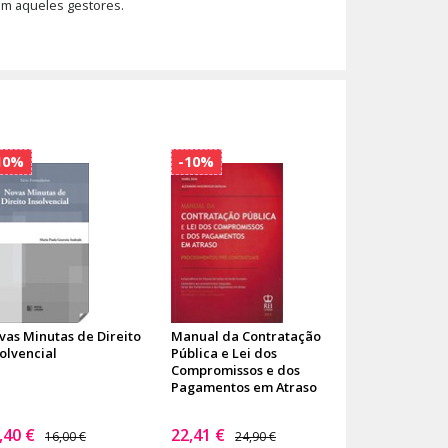
om aqueles gestores.
10%
-10%
vas Minutas de Direito
Manual da Contratação
olvencial
Pública e Lei dos
Compromissos e dos
Pagamentos em Atraso
,40 €
22,41 €
16,00 €
24,90 €