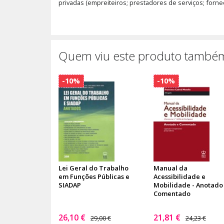
privadas (empreiteiros; prestadores de serviços; for
Quem viu este produto também
-10%
-10%
Lei Geral do Trabalho
Manual da
em Funções Públicas e
Acessibilidade e
SIADAP
Mobilidade - Anotado
Comentado
26,10 €
21,81 €
29,00 €
24,23 €