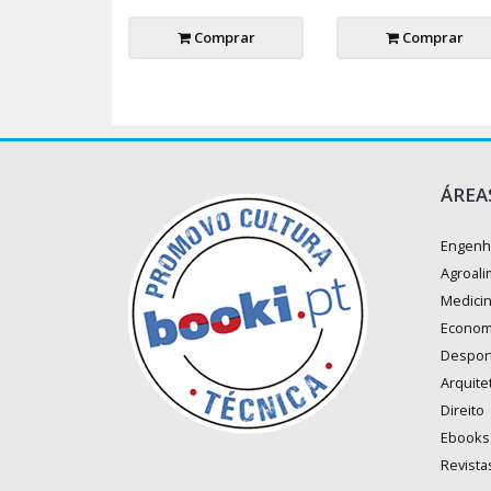
Comprar
Comprar
ÁREA
Engenh
Agroali
Medici
Econom
Despor
Arquite
Direito
Ebooks
Revista