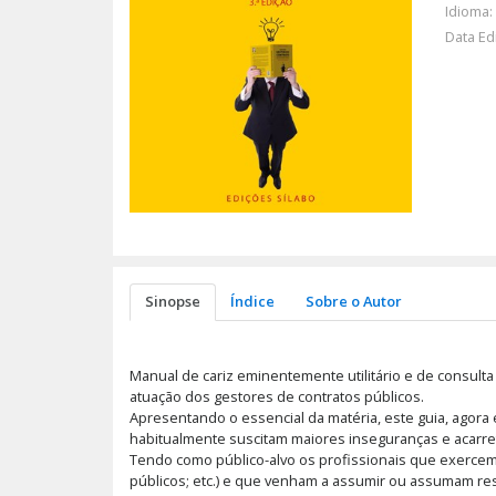
Idioma:
Data Ed
Sinopse
Índice
Sobre o Autor
Manual de cariz eminentemente utilitário e de consult
atuação dos gestores de contratos públicos.
Apresentando o essencial da matéria, este guia, agora
habitualmente suscitam maiores inseguranças e acarre
Tendo como público-alvo os profissionais que exercem a
públicos; etc.) e que venham a assumir ou assumam res