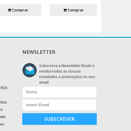
Comprar
Comprar
NEWSLETTER
Subscreva a Newsletter Booki e
receba todas as nossas
novidades e promoções no seu
email.
 FAQs
ções
es
dade
SUBSCREVER
ões