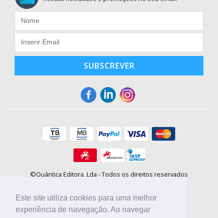
SUBSCREVER
©Quântica Editora, Lda - Todos os direitos reservados
Praça da Corujeira, 30 - 4300-144 Porto
E-mail: info@booki.pt
Este site utiliza cookies para uma melhor
Tel.: +351 220 104 872
(
custo de chamada para a rede fixa
)
experiência de navegação. Ao navegar