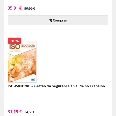
35,91 €
39,90 €
Comprar
-10%
ISO 45001:2018 - Gestão da Segurança e Saúde no Trabalho
31,19 €
34,65 €