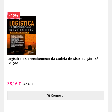
-10%
Logística e Gerenciamento da Cadeia de Distribuição - 5ª
Edição
38,16 €
42,40 €
Comprar