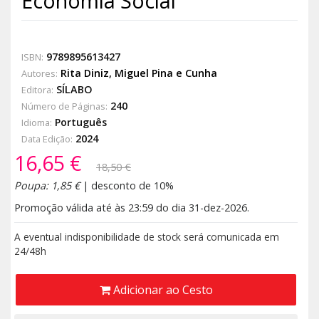
Economia Social
9789895613427
ISBN:
Rita Diniz
,
Miguel Pina e Cunha
Autores:
SÍLABO
Editora:
240
Número de Páginas:
Português
Idioma:
2024
Data Edição:
16,65 €
18,50 €
Poupa: 1,85 €
| desconto de 10%
Promoção válida até às 23:59 do dia 31-dez-2026.
A eventual indisponibilidade de stock será comunicada em
24/48h
Adicionar ao Cesto