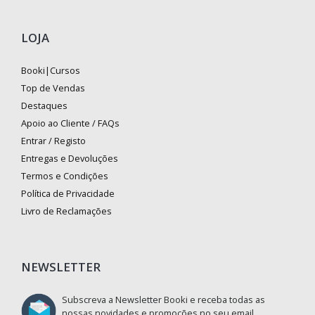
LOJA
Booki|Cursos
Top de Vendas
Destaques
Apoio ao Cliente / FAQs
Entrar / Registo
Entregas e Devoluções
Termos e Condições
Política de Privacidade
Livro de Reclamações
NEWSLETTER
Subscreva a Newsletter Booki e receba todas as
nossas novidades e promoções no seu email.