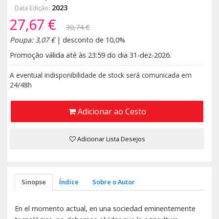
2023
Data Edição:
27,67 €
30,74 €
Poupa: 3,07 €
| desconto de 10,0%
Promoção válida até às 23:59 do dia 31-dez-2026.
A eventual indisponibilidade de stock será comunicada em
24/48h
Adicionar ao Cesto
Adicionar Lista Desejos
Sinopse
Índice
Sobre o Autor
En el momento actual, en una sociedad eminentemente