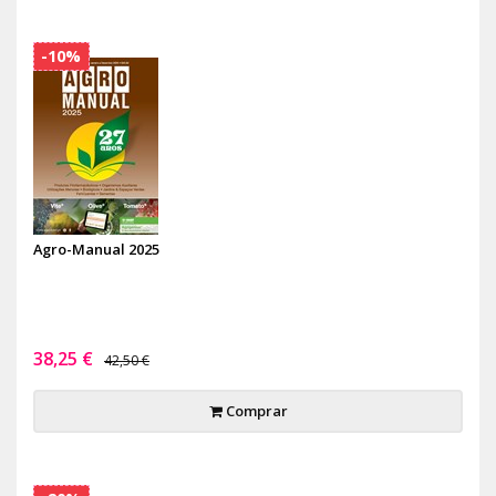
-10%
Agro-Manual 2025
38,25 €
42,50 €
Comprar