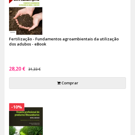
Fertilização - Fundamentos agroambientais da utilização
dos adubos - eBook
28,20 €
31,33 €
Comprar
-10%