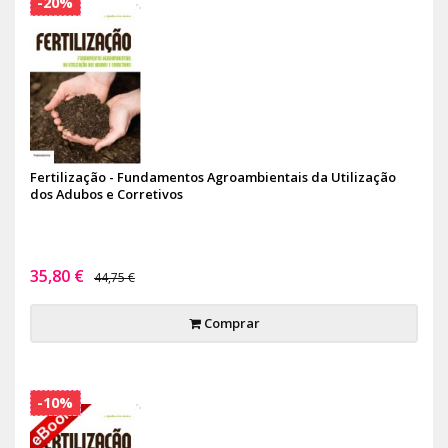
-20%
Fertilização - Fundamentos Agroambientais da Utilização
dos Adubos e Corretivos
35,80 €
44,75 €
Comprar
-10%