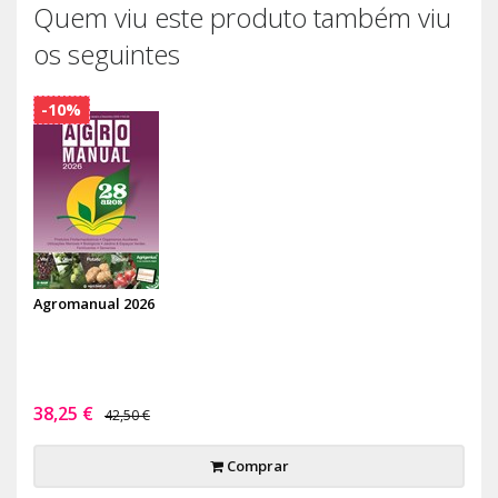
Quem viu este produto também viu
os seguintes
-10%
Agromanual 2026
38,25 €
42,50 €
Comprar