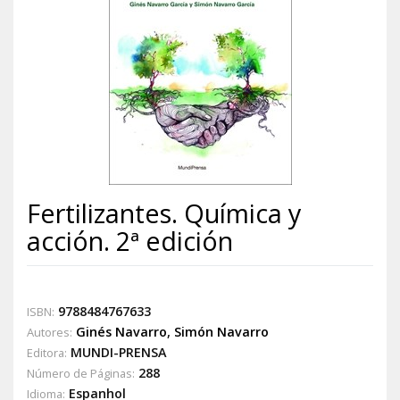
Fertilizantes. Química y
acción. 2ª edición
9788484767633
ISBN:
Ginés Navarro
,
Simón Navarro
Autores:
MUNDI-PRENSA
Editora:
288
Número de Páginas:
Espanhol
Idioma: