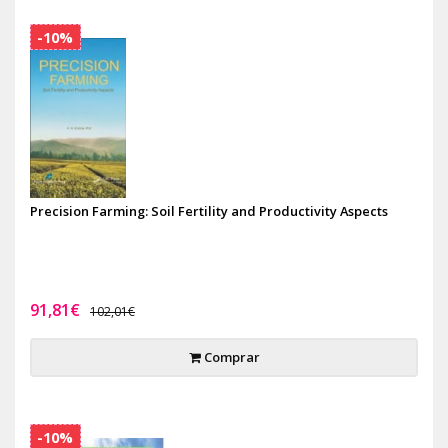
-10%
Precision Farming: Soil Fertility and Productivity Aspects
91,81€
102,01€
Comprar
-10%