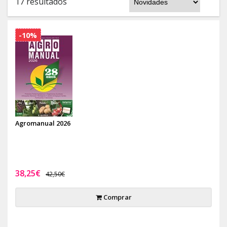
17 resultados
-10%
Agromanual 2026
38,25€
42,50€
Comprar