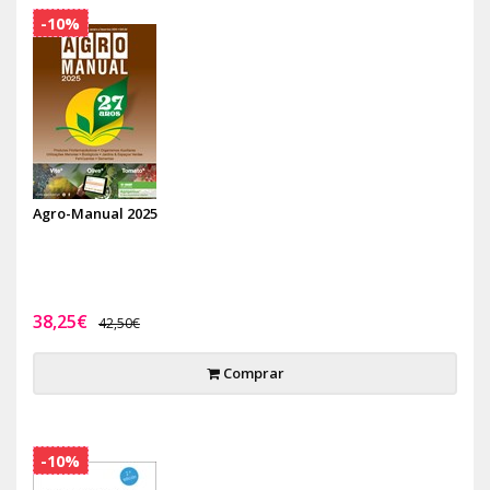
-10%
Agro-Manual 2025
38,25€
42,50€
Comprar
-10%