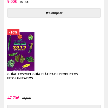
9,00€
10,00€
Comprar
-10%
GUÍAFITOS2013. GUÍA PRÁTICA DE PRODUCTOS
FITOSANITARIOS
47,70€
53,00€