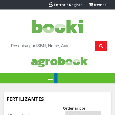
Entrar / Registo
Items
0
FERTILIZANTES
Ordenar por: