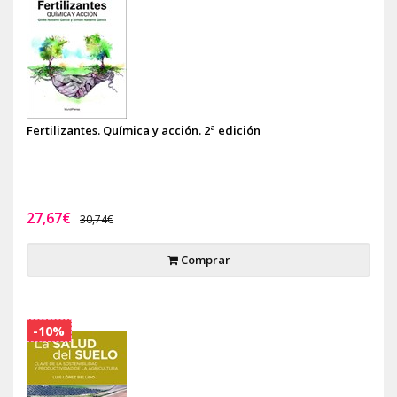
Fertilizantes. Química y acción. 2ª edición
27,67€
30,74€
Comprar
-10%