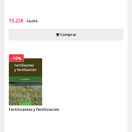
15,22€
16,91€
Comprar
-10%
Fertilizantes y fertilización