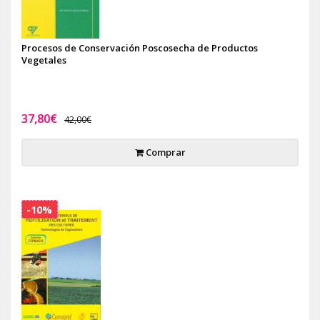
Procesos de Conservación Poscosecha de Productos
Vegetales
37,80€
42,00€
Comprar
-10%