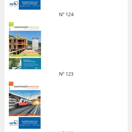
Nº 124
Nº 123