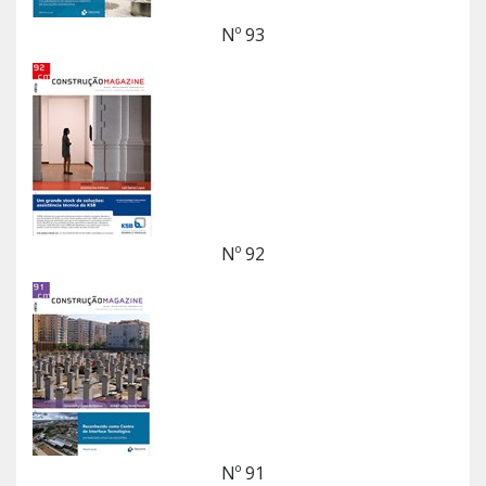
Nº 93
Nº 92
Nº 91