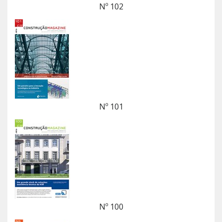
Nº 102
Nº 101
Nº 100