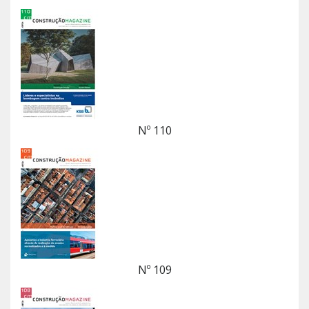
Nº 110
Nº 109