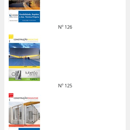
Nº 126
Nº 125