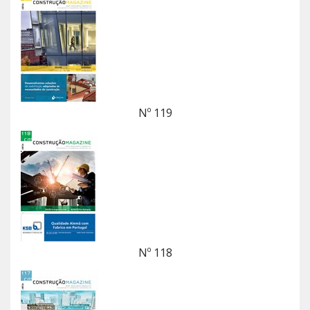
Nº 119
Nº 118