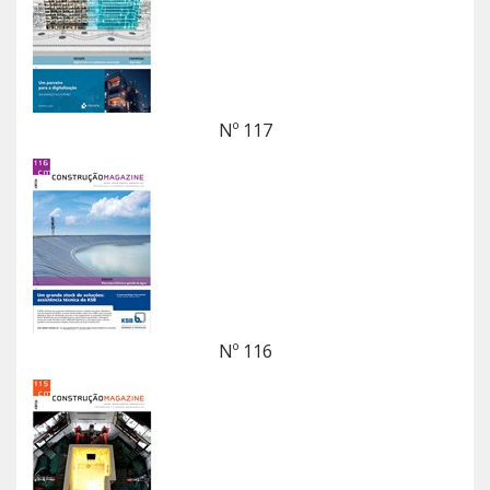
Nº 117
Nº 116