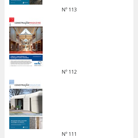
Nº 113
Nº 112
Nº 111