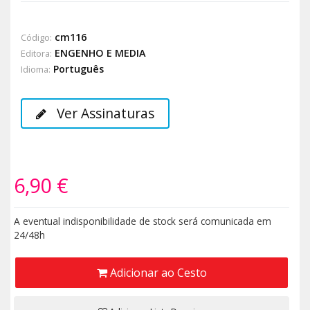
cm116
Código:
ENGENHO E MEDIA
Editora:
Português
Idioma:
Ver Assinaturas
6,90 €
A eventual indisponibilidade de stock será comunicada em
24/48h
Adicionar ao Cesto