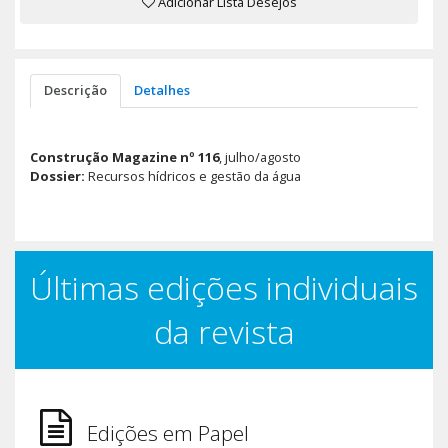
Adicionar Lista Desejos
Descrição
Detalhes
Construção Magazine nº 116
, julho/agosto
Dossier:
Recursos hídricos e gestão da água
Últimas edições individuais
da revista
Edições em Papel