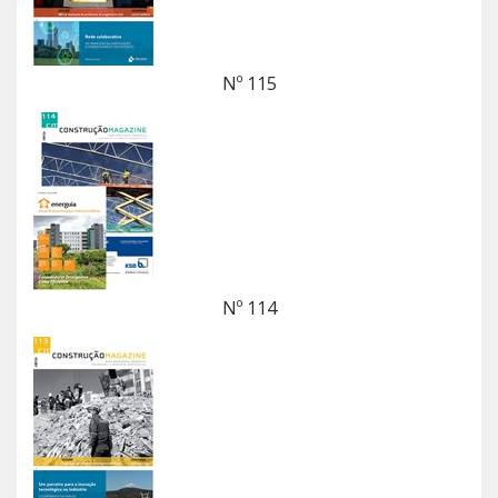
Nº 115
Nº 114