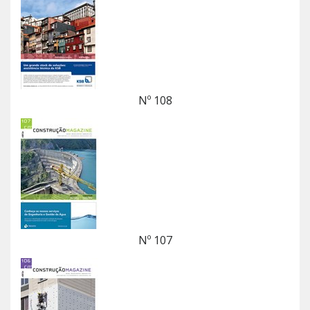
Nº 108
Nº 107