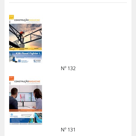
Nº 132
Nº 131