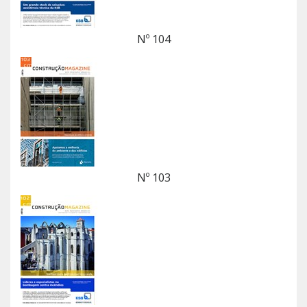
Nº 104
Nº 103