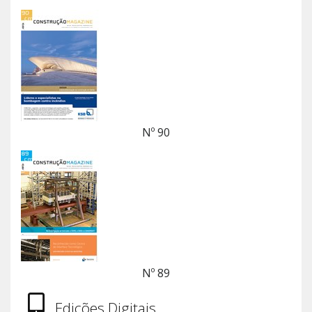
Nº 90
Nº 89
Edições Digitais