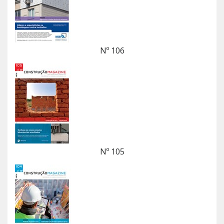
Nº 106
Nº 105