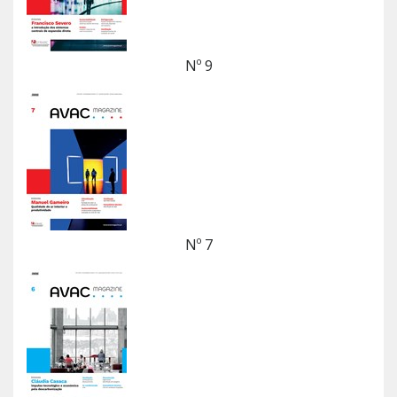
Nº 9
Nº 7