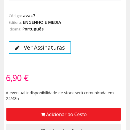
avac7
Código:
ENGENHO E MEDIA
Editora:
Português
Idioma:
Ver Assinaturas
6,90 €
A eventual indisponibilidade de stock será comunicada em
24/48h
Adicionar ao Cesto