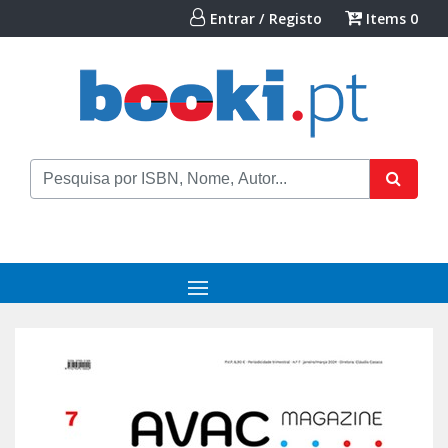
Entrar / Registo
Items
0