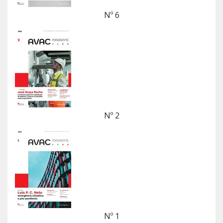
Nº 6
Nº 2
Nº 1