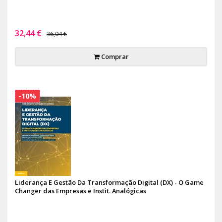
32,44 €
36,04 €
Comprar
-10%
Liderança E Gestão Da Transformação Digital (DX) - O Game
Changer das Empresas e Instit. Analógicas