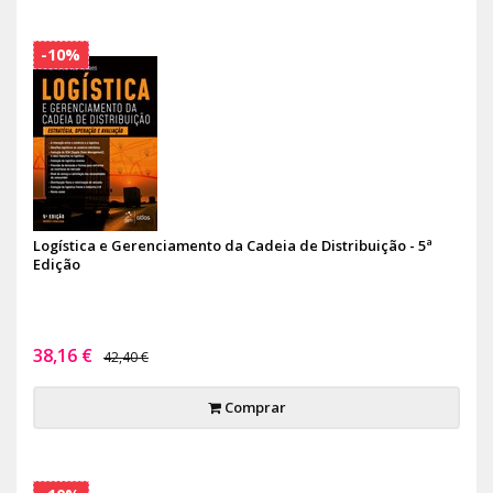
-10%
Logística e Gerenciamento da Cadeia de Distribuição - 5ª
Edição
38,16 €
42,40 €
Comprar