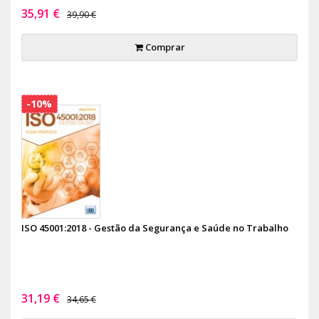
35,91 €
39,90 €
Comprar
-10%
ISO 45001:2018 - Gestão da Segurança e Saúde no Trabalho
31,19 €
34,65 €