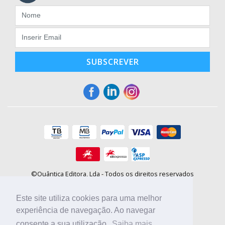
SUBSCREVER
©Quântica Editora, Lda - Todos os direitos reservados
Praça da Corujeira, 30 - 4300-144 Porto
E-mail: info@booki.pt
Este site utiliza cookies para uma melhor
Tel.: +351 220 104 872
(
custo de chamada para a rede fixa
)
experiência de navegação. Ao navegar
consente a sua utilização.
Saiba mais