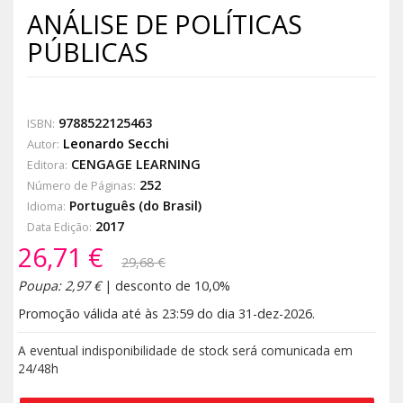
ANÁLISE DE POLÍTICAS
PÚBLICAS
9788522125463
ISBN:
Leonardo Secchi
Autor:
CENGAGE LEARNING
Editora:
252
Número de Páginas:
Português (do Brasil)
Idioma:
2017
Data Edição:
26,71 €
29,68 €
Poupa: 2,97 €
| desconto de 10,0%
Promoção válida até às 23:59 do dia 31-dez-2026.
A eventual indisponibilidade de stock será comunicada em
24/48h