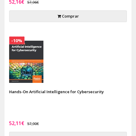
52,16€
57,96€
Comprar
-10%
Hands-On Artificial Intelligence for Cybersecurity
52,11€
57,90€