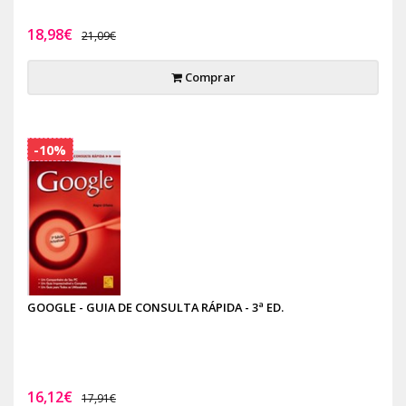
18,98€
21,09€
Comprar
-10%
GOOGLE - GUIA DE CONSULTA RÁPIDA - 3ª ED.
16,12€
17,91€