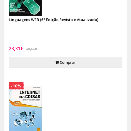
Linguagens WEB (6ª Edição Revista e Atualizada)
23,31€
25,90€
Comprar
-10%