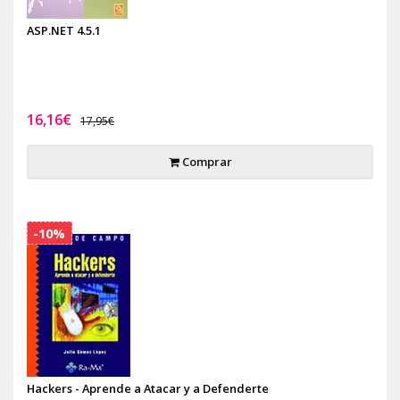
ASP.NET 4.5.1
16,16€
17,95€
Comprar
-10%
Hackers - Aprende a Atacar y a Defenderte