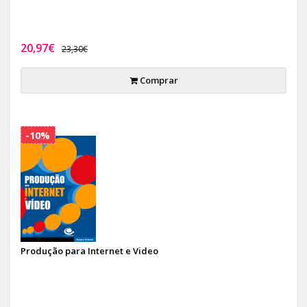
20,97€
23,30€
Comprar
-10%
Produção para Internet e Video