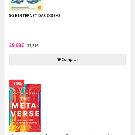
5G E INTERNET DAS COISAS
29,98€
33,31€
Comprar
-10%