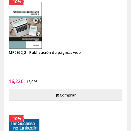
-10%
MF0952_2 - Publicación de páginas web
16,22€
18,02€
Comprar
-10%