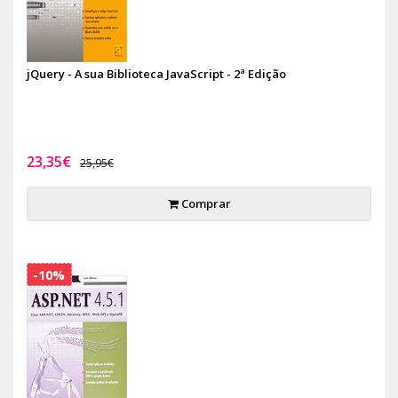
jQuery - A sua Biblioteca JavaScript - 2ª Edição
23,35€
25,95€
Comprar
-10%