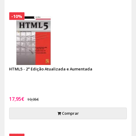
-10%
HTML5 - 2ª Edição Atualizada e Aumentada
17,95€
19,95€
Comprar