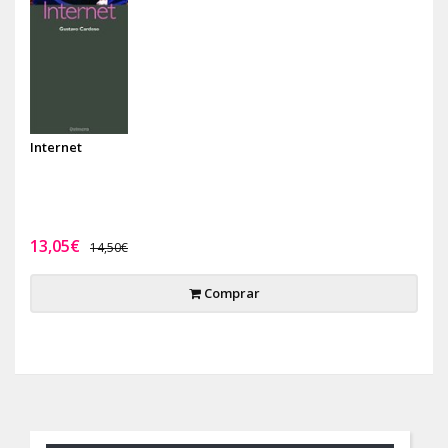
Internet
13,05€
14,50€
Comprar