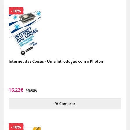
-10%
Internet das Coisas - Uma Introdução com o Photon
16,22€
18,02€
Comprar
-10%