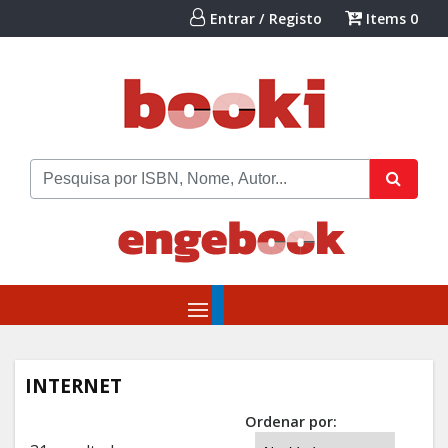
Entrar / Registo
Items
0
INTERNET
Ordenar por: