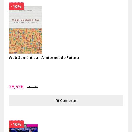
-10%
Web Semântica - A Internet do Futuro
28,62€
31,80€
Comprar
-10%