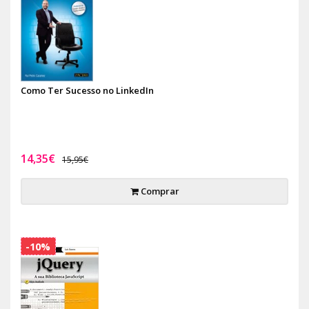
Como Ter Sucesso no LinkedIn
14,35€
15,95€
Comprar
-10%