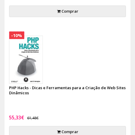
Comprar
-10%
PHP Hacks - Dicas e Ferramentas para a Criação de Web Sites
Dinâmicos
55,33€
61,48€
Comprar