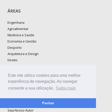
ÁREAS
Engenharia
Agroalimentar
Medicina e Saúde
Economia e Gestão
Desporto
Arquitetura e Design
Direito
Ebooks
Revistas
Este site utiliza cookies para uma melhor
experiência de navegação. Ao navegar
consente a sua utilização.
Saiba mais
SOBRE A BOOKI
Fechar
Onde Comprar
Seja Nosso Autor