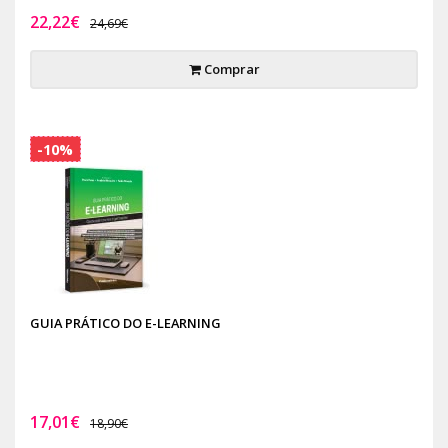
22,22€
24,69€
Comprar
-10%
GUIA PRÁTICO DO E-LEARNING
17,01€
18,90€