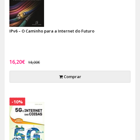
IPv6 – O Caminho para a Internet do Futuro
16,20€
18,00€
Comprar
-10%