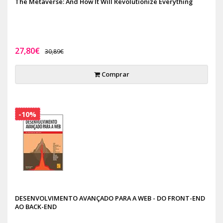
The Metaverse: And How It Will Revolutionize Everything
27,80€
30,89€
Comprar
-10%
DESENVOLVIMENTO AVANÇADO PARA A WEB - DO FRONT-END
AO BACK-END