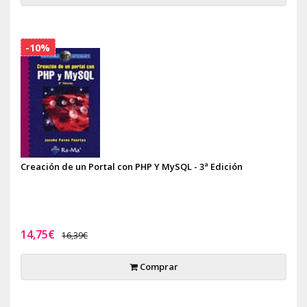
-10%
Creación de un Portal con PHP Y MySQL - 3ª Edición
14,75€
16,39€
Comprar