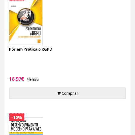
Pôr em Prática o RGPD
16,97€
18,85€
Comprar
-10%