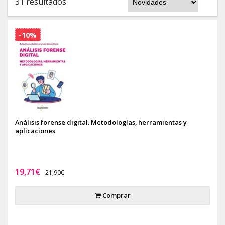
31 resultados
-10%
Análisis forense digital. Metodologías, herramientas y
aplicaciones
19,71€
21,90€
Comprar