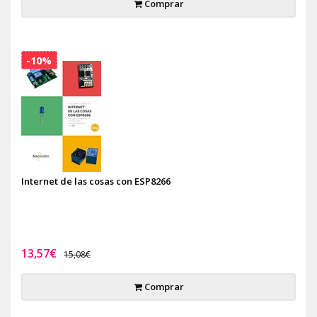
Comprar
-10%
Internet de las cosas con ESP8266
13,57€
15,08€
Comprar