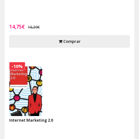
14,75€
16,39€
Comprar
-10%
Internet Marketing 2.0