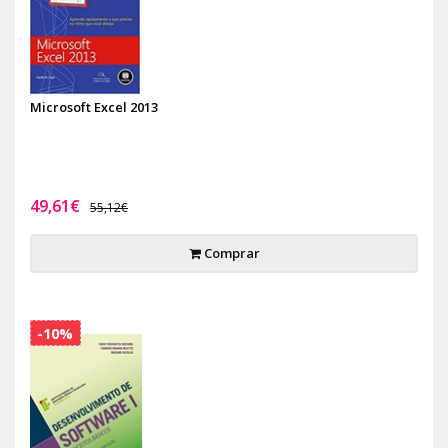
Microsoft Excel 2013
49,61€
55,12€
Comprar
-10%