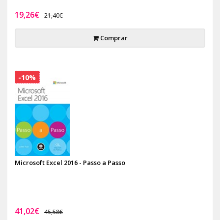
19,26€
21,40€
Comprar
-10%
Microsoft Excel 2016 - Passo a Passo
41,02€
45,58€