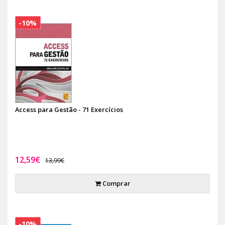
-10%
Access para Gestão - 71 Exercícios
12,59€
13,99€
Comprar
-10%