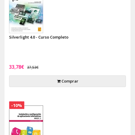
Silverlight 4.0 - Curso Completo
33,78€
37,53€
Comprar
-10%