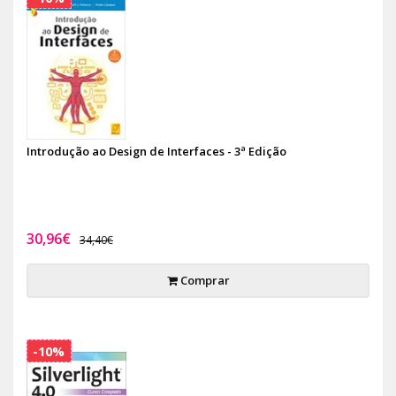
Introdução ao Design de Interfaces - 3ª Edição
30,96€
34,40€
Comprar
-10%