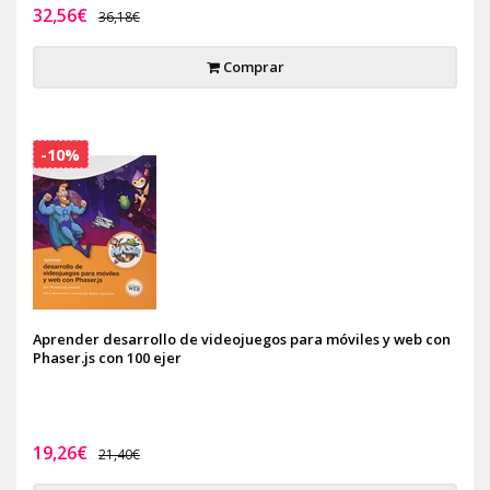
32,56€
36,18€
Comprar
-10%
Aprender desarrollo de videojuegos para móviles y web con
Phaser.js con 100 ejer
19,26€
21,40€