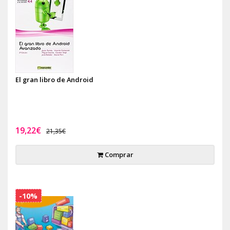
El gran libro de Android
19,22€
21,35€
Comprar
-10%