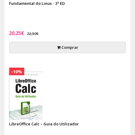
Fundamental do Linux - 3ª ED
20,25€
22,50€
Comprar
-10%
LibreOffice Calc – Guia do Utilizador