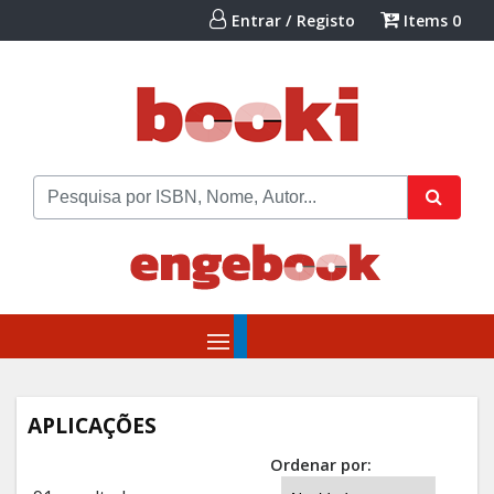
Entrar / Registo
Items
0
APLICAÇÕES
Ordenar por: