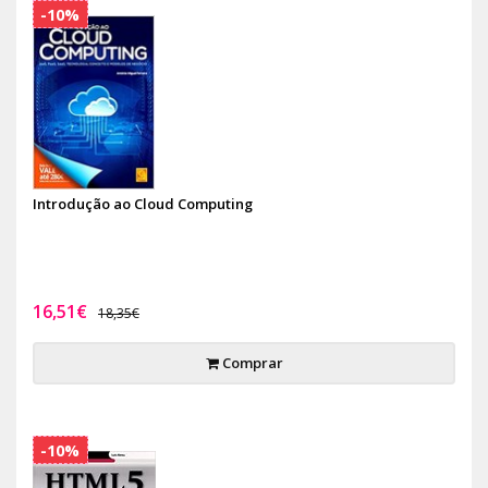
-10%
Introdução ao Cloud Computing
16,51€
18,35€
Comprar
-10%