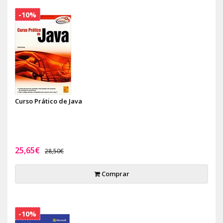
-10%
Curso Prático de Java
25,65€
28,50€
Comprar
-10%