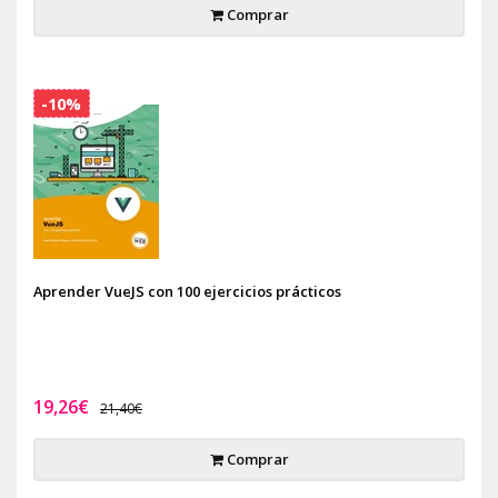
Comprar
-10%
Aprender VueJS con 100 ejercicios prácticos
19,26€
21,40€
Comprar