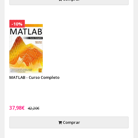
-10%
MATLAB - Curso Completo
37,98€
42,20€
Comprar