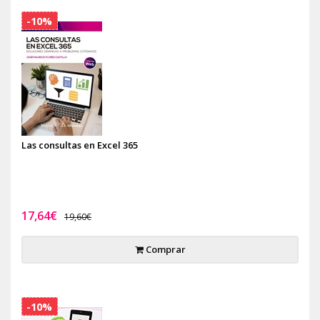
-10%
Las consultas en Excel 365
17,64€
19,60€
Comprar
-10%