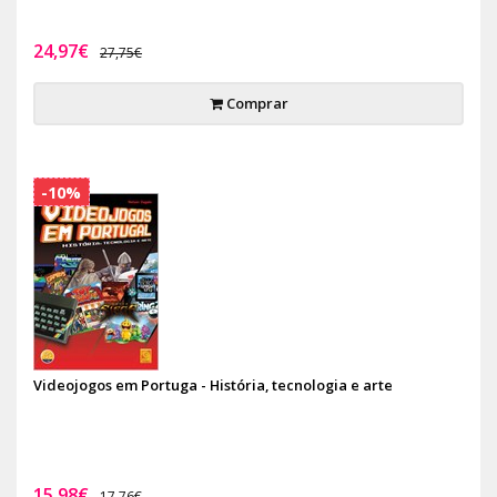
24,97€
27,75€
Comprar
-10%
Videojogos em Portuga - História, tecnologia e arte
15,98€
17,76€