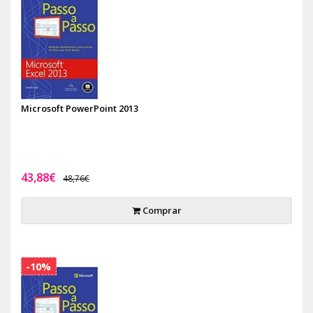
Microsoft PowerPoint 2013
43,88€
48,76€
Comprar
-10%