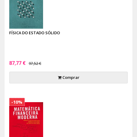
FÍSICA DO ESTADO SÓLIDO
87,77 €
97,52 €
Comprar
-10%