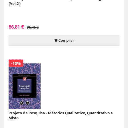
(Vol.2.)
86,81 €
96,46 €
Comprar
-10%
Projeto de Pesquisa - Métodos Qualitativo, Quantitativo e
Misto