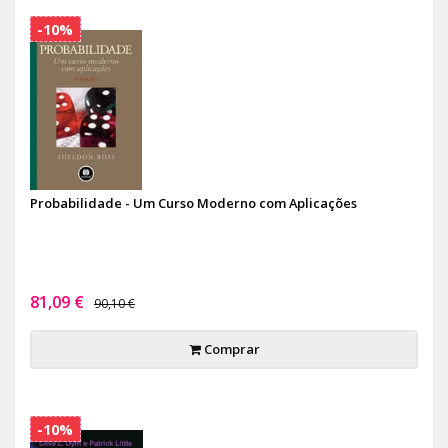
-10%
Probabilidade - Um Curso Moderno com Aplicações
81,09 €
90,10 €
Comprar
-10%