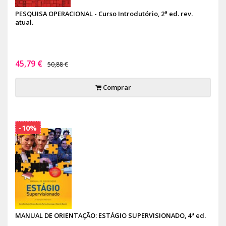
PESQUISA OPERACIONAL - Curso Introdutório, 2ª ed. rev.
atual.
45,79 €
50,88 €
Comprar
-10%
MANUAL DE ORIENTAÇÃO: ESTÁGIO SUPERVISIONADO, 4ª ed.