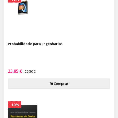
Probabilidade para Engenharias
23,85 €
26,50 €
Comprar
-10%