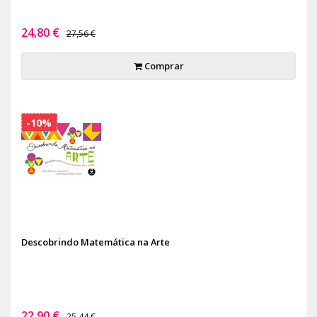
24,80 €
27,56 €
Comprar
-10%
Descobrindo Matemática na Arte
22,90 €
25,44 €