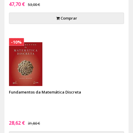
47,70 €
53,00 €
Comprar
-10%
Fundamentos da Matemática Discreta
28,62 €
31,80 €