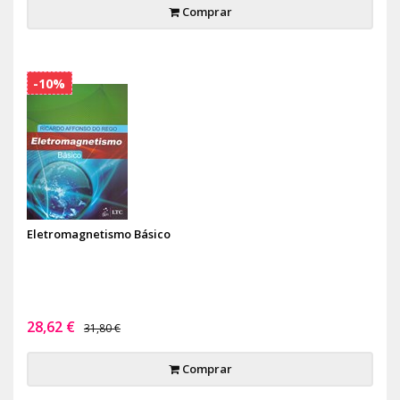
Comprar
-10%
Eletromagnetismo Básico
28,62 €
31,80 €
Comprar