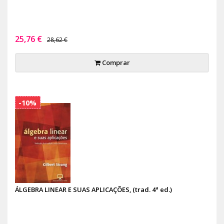
25,76 €
28,62 €
Comprar
-10%
ÁLGEBRA LINEAR E SUAS APLICAÇÕES, (trad. 4ª ed.)