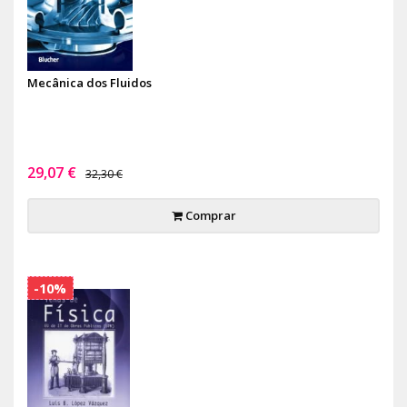
Mecânica dos Fluidos
29,07 €
32,30 €
Comprar
-10%