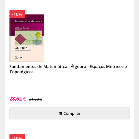
-10%
Fundamentos de Matemática - Álgebra - Espaços Métricos e
Topológicos
28,62 €
31,80 €
Comprar
-10%