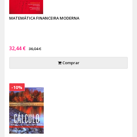
MATEMÁTICA FINANCEIRA MODERNA
32,44 €
36,04 €
Comprar
-10%