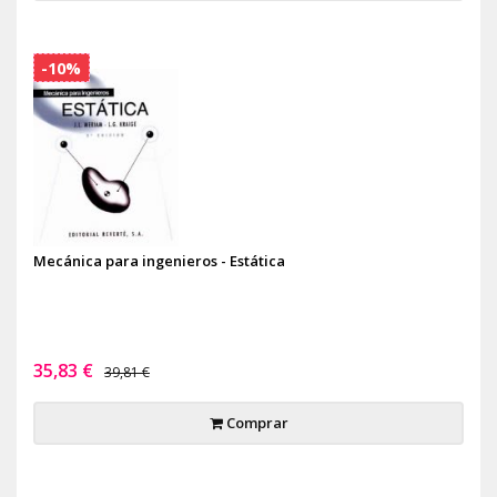
-10%
Mecánica para ingenieros - Estática
35,83 €
39,81 €
Comprar