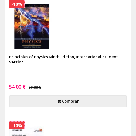
-10%
Principles of Physics Ninth Edition, International Student
Version
54,00 €
60,00 €
Comprar
-10%