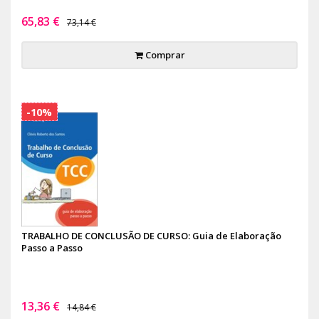
65,83 €
73,14 €
Comprar
-10%
TRABALHO DE CONCLUSÃO DE CURSO: Guia de Elaboração
Passo a Passo
13,36 €
14,84 €