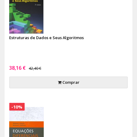
Estruturas de Dados e Seus Algoritmos
38,16 €
42,40 €
Comprar
-10%