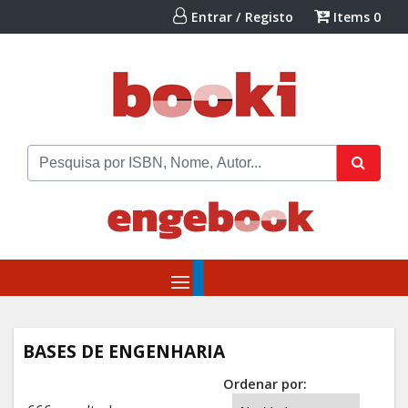
Entrar / Registo
Items
0
BASES DE ENGENHARIA
Ordenar por: