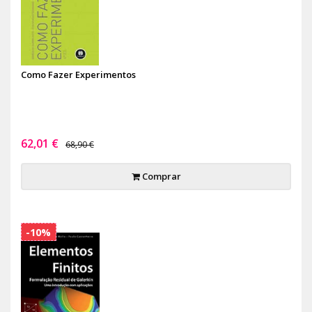
Como Fazer Experimentos
62,01 €
68,90 €
Comprar
-10%