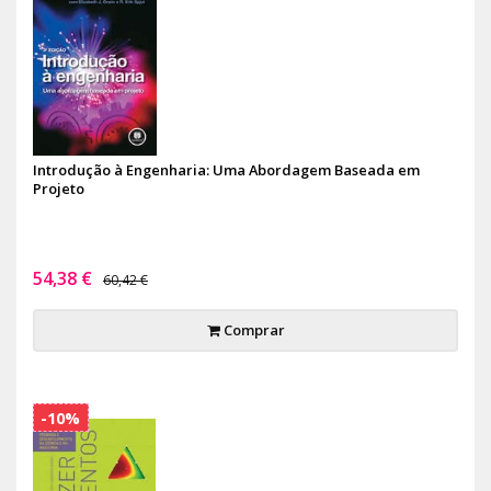
Introdução à Engenharia: Uma Abordagem Baseada em
Projeto
54,38 €
60,42 €
Comprar
-10%