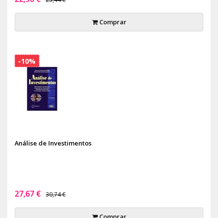
Comprar
-10%
Análise de Investimentos
27,67 €
30,74 €
Comprar