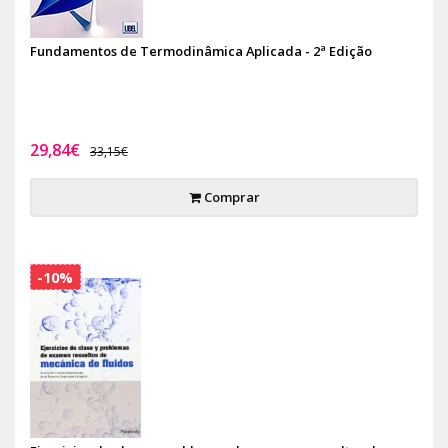
Fundamentos de Termodinâmica Aplicada - 2ª Edição
29,84€
33,15€
Comprar
-10%