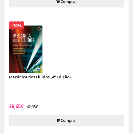
Comprar
-10%
Mecânica dos Fluidos (4ª Edição)
38,65€
42,95€
Comprar