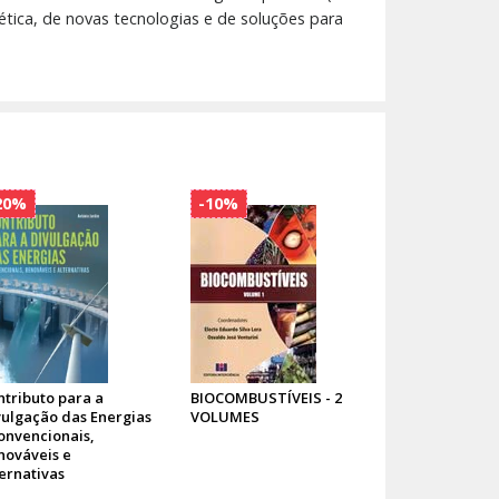
ética, de novas tecnologias e de soluções para
20%
-10%
ntributo para a
BIOCOMBUSTÍVEIS - 2
vulgação das Energias
VOLUMES
Convencionais,
nováveis e
ternativas