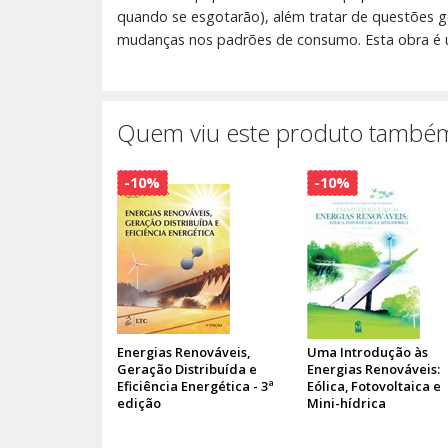
quando se esgotarão), além tratar de questões geo
mudanças nos padrões de consumo. Esta obra é um
Quem viu este produto também
-10%
-10%
Energias Renováveis,
Uma Introdução às
Geração Distribuída e
Energias Renováveis:
Eficiência Energética - 3ª
Eólica, Fotovoltaica e
edição
Mini-hídrica