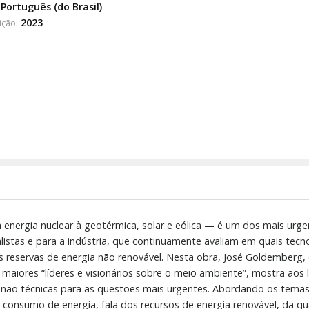
Português (do Brasil)
2023
ição:
 energia nuclear à geotérmica, solar e eólica — é um dos mais u
listas e para a indústria, que continuamente avaliam em quais tecn
reservas de energia não renovável. Nesta obra, José Goldemberg, ex-
maiores “líderes e visionários sobre o meio ambiente”, mostra aos
e não técnicas para as questões mais urgentes. Abordando os tem
 consumo de energia, fala dos recursos de energia renovável, da qu