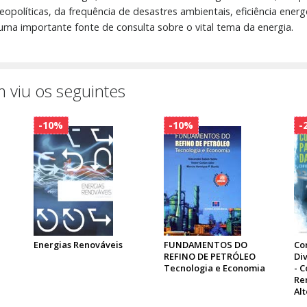
políticas, da frequência de desastres ambientais, eficiência energ
a importante fonte de consulta sobre o vital tema da energia.
 viu os seguintes
-10%
-10%
-
Energias Renováveis
FUNDAMENTOS DO
Co
REFINO DE PETRÓLEO
Di
Tecnologia e Economia
- 
Re
Al