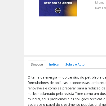
Idioma:
Data Ed
Sinopse
Índice
Sobre o Autor
O tema da energia — do carvão, do petróleo e da
formuladores de políticas, economistas, ambienta
renováveis e como se preparar para a redução das 
nuclear aclamado pela revista Time como um dos 
mundial, seus problemas e as soluções técnicas 
esclarece o papel do crescimento populacional no