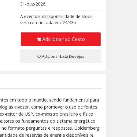
31-dez-2026.
A eventual indisponibilidade de stock
será comunicada em 24/48h
Adicionar ao Cesto
Adicionar Lista Desejos
rgentes em todo o mundo, sendo fundamental para
ologias investir, como promover o uso de fontes
reitor da USP, ex-ministro brasileiro e físico
 leitores os fundamentos do sistema energético
as no formato perguntas e respostas, Goldemberg
antidade de reservas de energia disponíveis (e