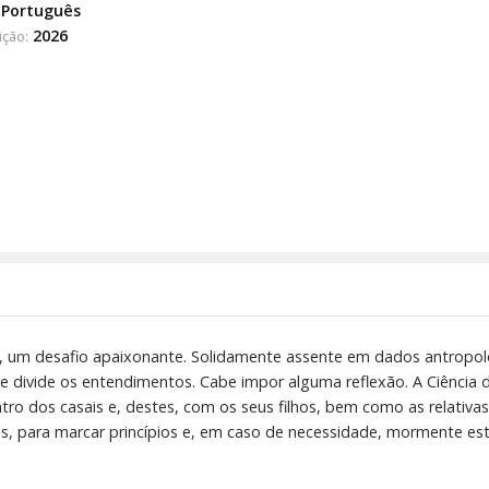
Português
2026
ição:
s, um desafio apaixonante. Solidamente assente em dados antropológ
ue divide os entendimentos. Cabe impor alguma reflexão. A Ciência 
ro dos casais e, destes, com os seus filhos, bem como as relativas 
nas, para marcar princípios e, em caso de necessidade, mormente e