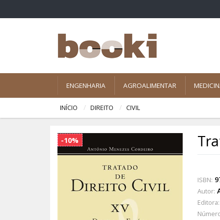
ENGENHARIA
AGROALIMENTAR
MEDICI
INÍCIO
DIREITO
CIVIL
Tra
-10%
9
ISBN:
Autor:
Editora:
Número