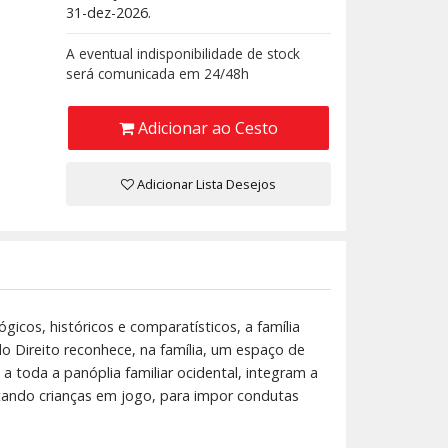
31-dez-2026.
A eventual indisponibilidade de stock
será comunicada em 24/48h
Adicionar ao Cesto
Adicionar Lista Desejos
icos, históricos e comparatísticos, a família
do Direito reconhece, na família, um espaço de
a toda a panóplia familiar ocidental, integram a
stando crianças em jogo, para impor condutas