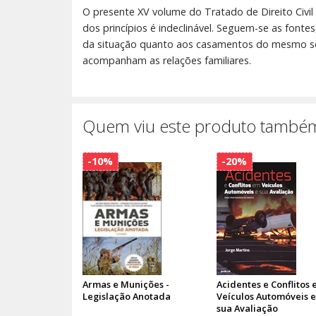
O presente XV volume do Tratado de Direito Civil 
dos princípios é indeclinável. Seguem-se as fonte
da situação quanto aos casamentos do mesmo sexo
acompanham as relações familiares.
Quem viu este produto também
-10%
-20%
Armas e Munições -
Acidentes e Conflitos
Legislação Anotada
Veículos Automóveis e
sua Avaliação