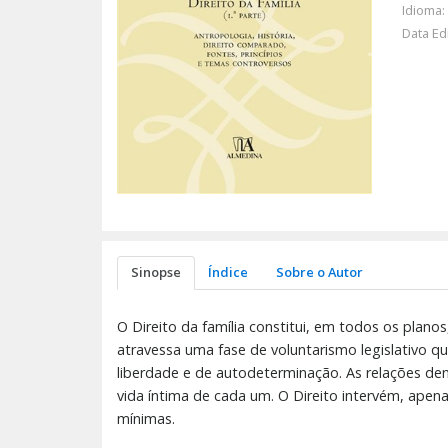
Idioma:
Data Ed
Sinopse
Índice
Sobre o Autor
O Direito da família constitui, em todos os plano
atravessa uma fase de voluntarismo legislativo q
liberdade e de autodeterminação. As relações dent
vida íntima de cada um. O Direito intervém, ape
mínimas.