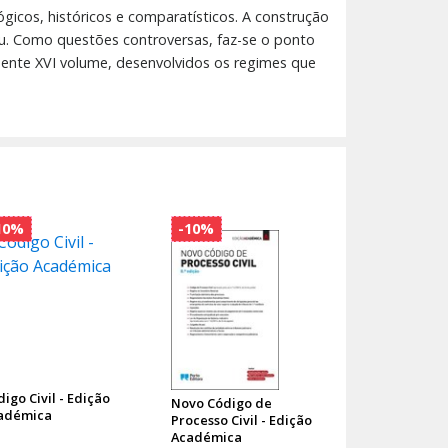
gicos, históricos e comparatísticos. A construção
peu. Como questões controversas, faz-se o ponto
uente XVI volume, desenvolvidos os regimes que
10%
-10%
igo Civil - Edição
Novo Código de
adémica
Processo Civil - Edição
Académica