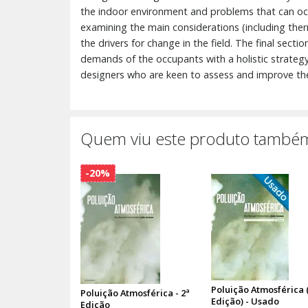
the indoor environment and problems that can occ
examining the main considerations (including ther
the drivers for change in the field. The final se
demands of the occupants with a holistic strategy 
designers who are keen to assess and improve the u
Quem viu este produto também
-20%
Poluição Atmosférica (
Poluição Atmosférica - 2ª
Edição) - Usado
Edição