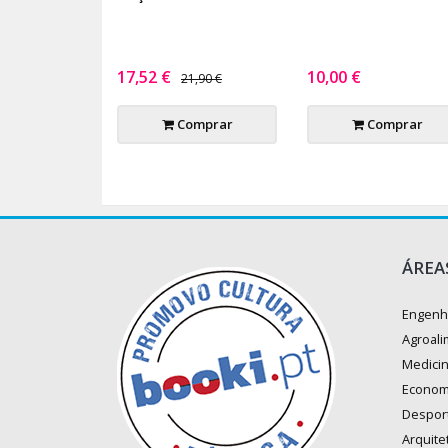
17,52 €
10,00 €
21,90 €
Comprar
Comprar
ÁREA
Engenh
Agroali
Medici
Econom
Despor
Arquite