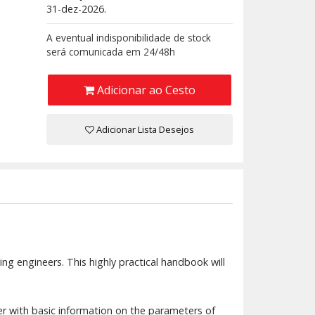
31-dez-2026.
A eventual indisponibilidade de stock
será comunicada em 24/48h
Adicionar ao Cesto
Adicionar Lista Desejos
ing engineers. This highly practical handbook will
er with basic information on the parameters of