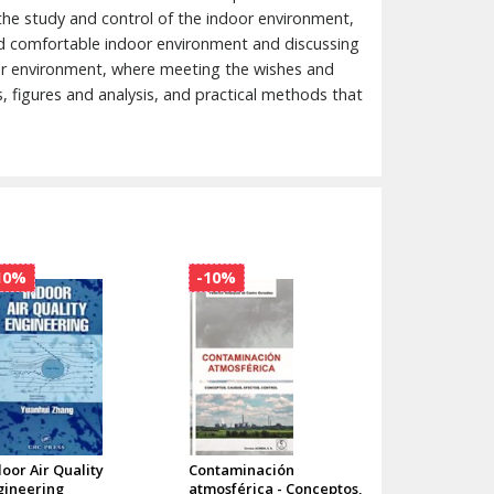
he study and control of the indoor environment,
and comfortable indoor environment and discussing
door environment, where meeting the wishes and
s, figures and analysis, and practical methods that
10%
-10%
oor Air Quality
Contaminación
gineering
atmosférica - Conceptos,