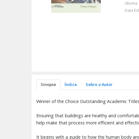
Idioma:
Data Ed
Sinopse
Índice
Sobre o Autor
Winner of the Choice Outstanding Academic Title
Ensuring that buildings are healthy and comfortable
help make that process more efficient and effecti
It begins with a guide to how the human body and