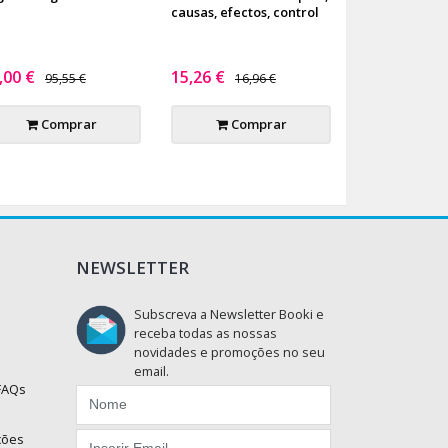
causas, efectos, control
,00 €
15,26 €
95,55 €
16,96 €
Comprar
Comprar
NEWSLETTER
Subscreva a Newsletter Booki e
receba todas as nossas
novidades e promoções no seu
email.
 FAQs
ções