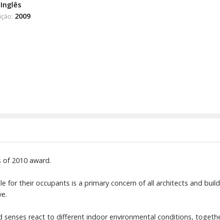
Inglês
2009
ição:
s of 2010 award.
 for their occupants is a primary concern of all architects and build
ve.
 senses react to different indoor environmental conditions, togeth