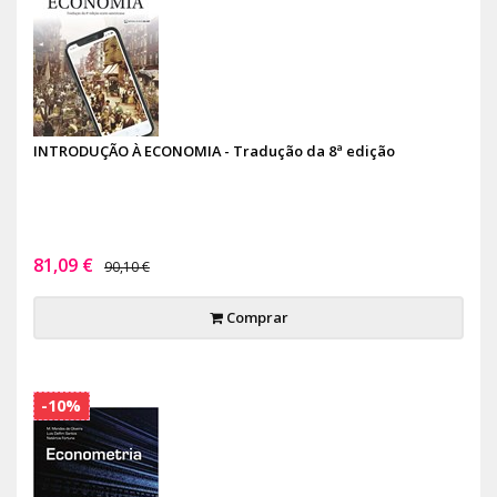
INTRODUÇÃO À ECONOMIA - Tradução da 8ª edição
81,09 €
90,10 €
Comprar
-10%