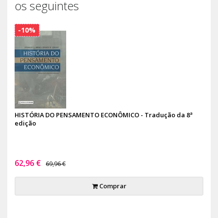
os seguintes
-10%
HISTÓRIA DO PENSAMENTO ECONÔMICO - Tradução da 8ª
edição
62,96 €
69,96 €
Comprar