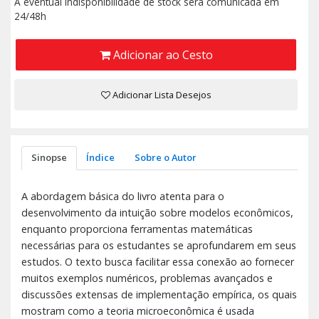
A eventual indisponibilidade de stock será comunicada em
24/48h
Adicionar ao Cesto
Adicionar Lista Desejos
Sinopse
Índice
Sobre o Autor
A abordagem básica do livro atenta para o
desenvolvimento da intuição sobre modelos econômicos,
enquanto proporciona ferramentas matemáticas
necessárias para os estudantes se aprofundarem em seus
estudos. O texto busca facilitar essa conexão ao fornecer
muitos exemplos numéricos, problemas avançados e
discussões extensas de implementação empírica, os quais
mostram como a teoria microeconômica é usada