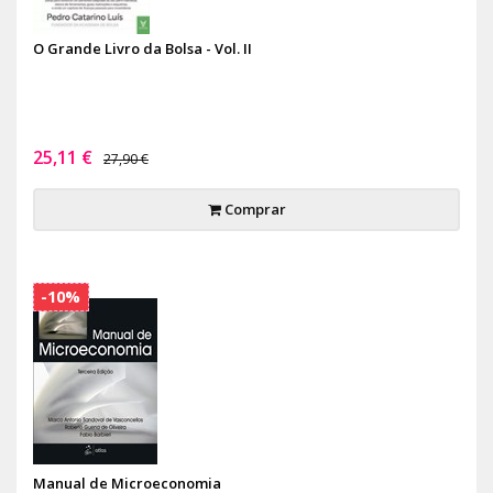
O Grande Livro da Bolsa - Vol. II
25,11 €
27,90 €
Comprar
-10%
Manual de Microeconomia