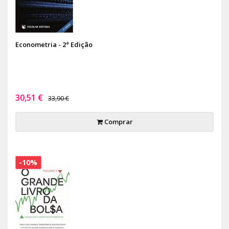
Econometria - 2ª Edição
30,51 €
33,90 €
Comprar
-10%