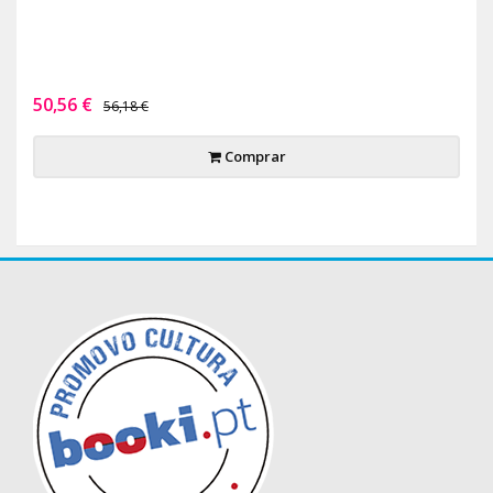
50,56 €
56,18 €
Comprar