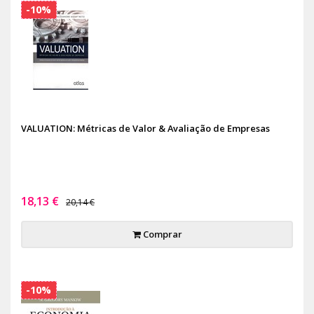
-10%
VALUATION: Métricas de Valor & Avaliação de Empresas
18,13 €
20,14 €
Comprar
-10%