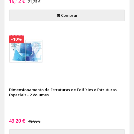
19,12 €
21,25 €
Comprar
-10%
Dimensionamento de Estruturas de Edifícios e Estruturas
Especiais - 2 Volumes
43,20 €
48,00 €