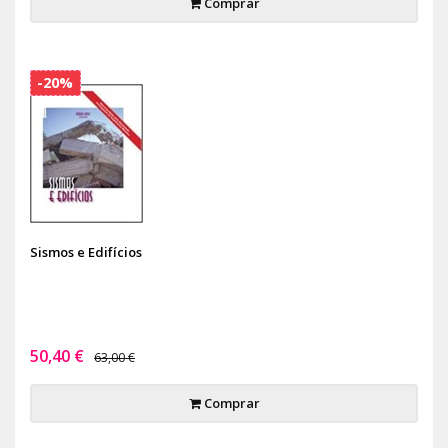
Comprar
-20%
Sismos e Edifícios
50,40 €
63,00 €
Comprar