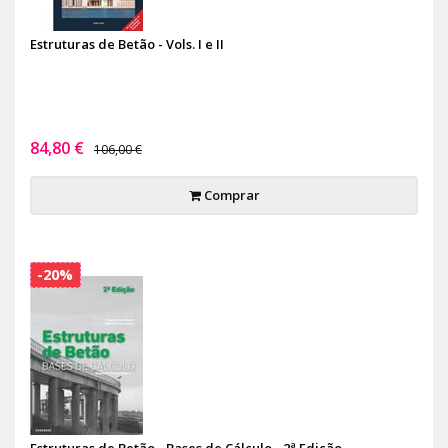
Estruturas de Betão - Vols. I e II
84,80 €
106,00 €
Comprar
-20%
Estruturas de Betão - Bases de Cálculo - 2ª Edição