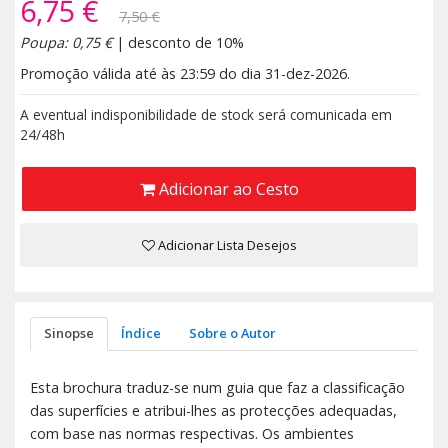
6,75 €
7,50 €
Poupa: 0,75 €
| desconto de 10%
Promoção válida até às 23:59 do dia 31-dez-2026.
A eventual indisponibilidade de stock será comunicada em
24/48h
Adicionar ao Cesto
Adicionar Lista Desejos
Sinopse
Índice
Sobre o Autor
Esta brochura traduz-se num guia que faz a classificação
das superfícies e atribui-lhes as protecções adequadas,
com base nas normas respectivas. Os ambientes