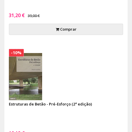
31,20 €
39,00 €
Comprar
-10%
Estruturas de Betão - Pré-Esforço (2ª edição)