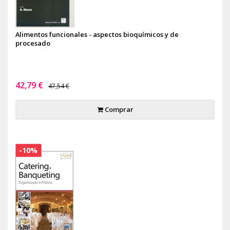
Alimentos funcionales - aspectos bioquímicos y de
procesado
42,79 €
47,54 €
Comprar
-10%