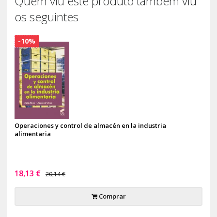
Quem viu este produto também viu
os seguintes
-10%
Operaciones y control de almacén en la industria
alimentaria
18,13 €
20,14 €
Comprar