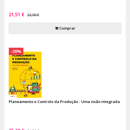
21,51 €
23,90 €
Comprar
-20%
Planeamento e Controlo da Produção - Uma visão integrada