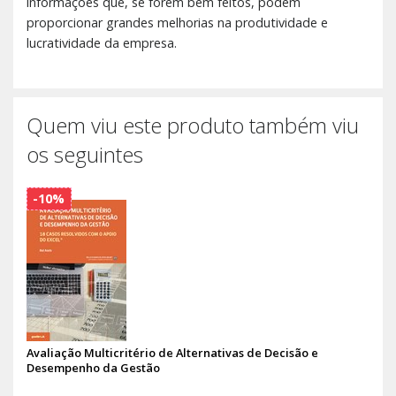
informações que, se forem bem feitos, podem
proporcionar grandes melhorias na produtividade e
lucratividade da empresa.
Quem viu este produto também viu
os seguintes
-10%
Avaliação Multicritério de Alternativas de Decisão e
Desempenho da Gestão