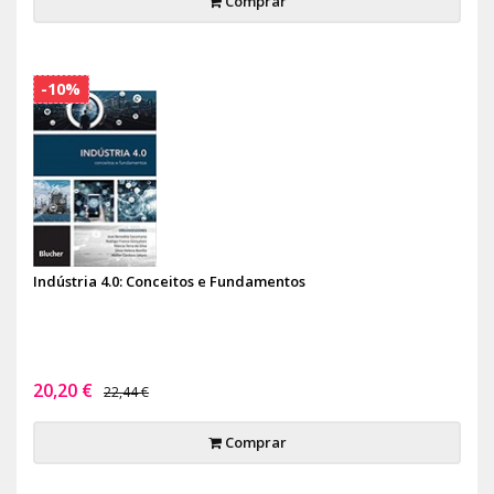
Comprar
-10%
Indústria 4.0: Conceitos e Fundamentos
20,20 €
22,44 €
Comprar