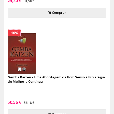
25,20 €
31,50 €
Comprar
-10%
Gemba Kaizen - Uma Abordagem de Bom Senso à Estratégia
de Melhoria Contínua
50,56 €
56,18 €