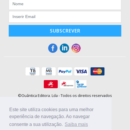
SUBSCREVER
©Quântica Editora, Lda - Todos os direitos reservados
Praça da Corujeira, 30 - 4300-144 Porto
E-mail: info@booki.pt
Este site utiliza cookies para uma melhor
Tel.: +351 220 104 872
(
custo de chamada para a rede fixa
)
experiência de navegação. Ao navegar
consente a sua utilização.
Saiba mais