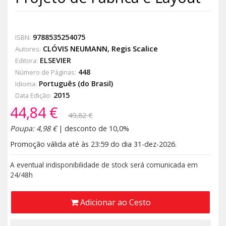
9788535254075
ISBN:
CLÓVIS NEUMANN
,
Regis Scalice
Autores:
ELSEVIER
Editora:
448
Número de Páginas:
Português (do Brasil)
Idioma:
2015
Data Edição:
44,84 €
49,82 €
Poupa: 4,98 €
| desconto de 10,0%
Promoção válida até às 23:59 do dia 31-dez-2026.
A eventual indisponibilidade de stock será comunicada em
24/48h
Adicionar ao Cesto