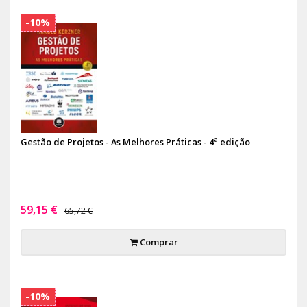
-10%
Gestão de Projetos - As Melhores Práticas - 4ª edição
59,15 €
65,72 €
Comprar
-10%