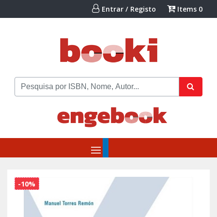
Entrar / Registo
Items
0
-10%