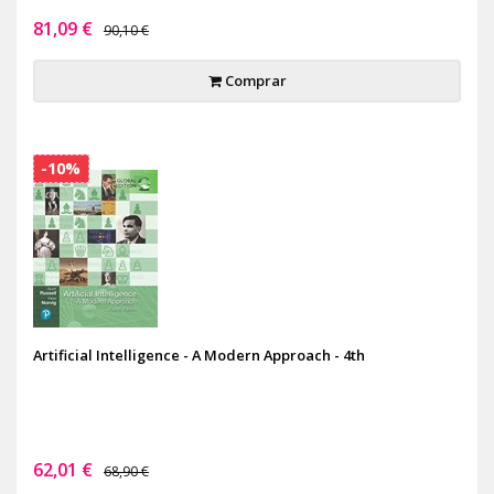
81,09 €
90,10 €
Comprar
-10%
Artificial Intelligence - A Modern Approach - 4th
62,01 €
68,90 €