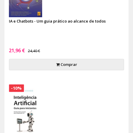
IA e Chatbots - Um guia prático ao alcance de todos
21,96 €
24,40 €
Comprar
-10%