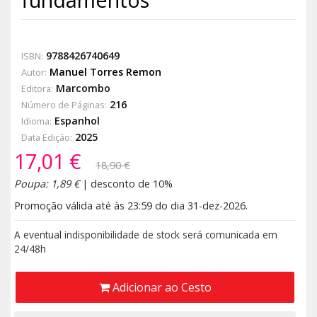
9788426740649
ISBN:
Manuel Torres Remon
Autor:
Marcombo
Editora:
216
Número de Páginas:
Espanhol
Idioma:
2025
Data Edição:
17,01 €
18,90 €
Poupa: 1,89 €
| desconto de 10%
Promoção válida até às 23:59 do dia 31-dez-2026.
A eventual indisponibilidade de stock será comunicada em
24/48h
Adicionar ao Cesto