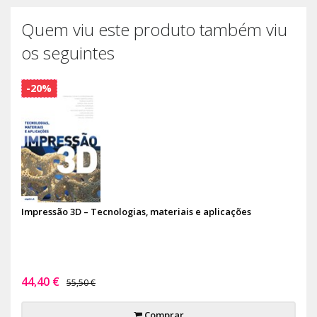
Quem viu este produto também viu
os seguintes
-20%
Impressão 3D – Tecnologias, materiais e aplicações
44,40 €
55,50 €
Comprar