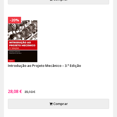
-20%
Introdução ao Projeto Mecânico – 3.ª Edição
28,08 €
35,10 €
Comprar