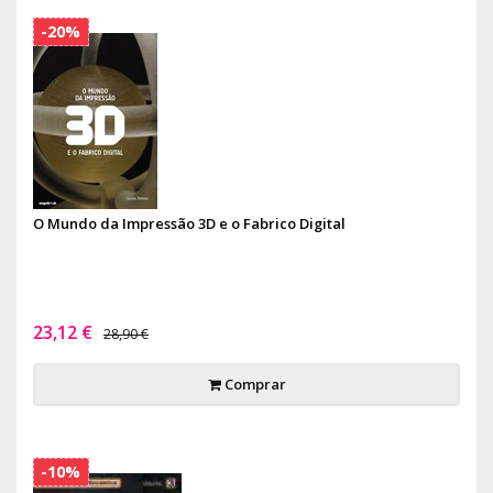
-20%
O Mundo da Impressão 3D e o Fabrico Digital
23,12 €
28,90 €
Comprar
-10%