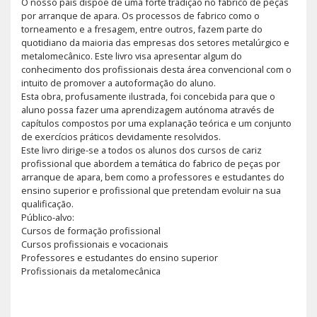
O nosso país dispõe de uma forte tradição no fabrico de peças
por arranque de apara. Os processos de fabrico como o
torneamento e a fresagem, entre outros, fazem parte do
quotidiano da maioria das empresas dos setores metalúrgico e
metalomecânico. Este livro visa apresentar algum do
conhecimento dos profissionais desta área convencional com o
intuito de promover a autoformação do aluno.
Esta obra, profusamente ilustrada, foi concebida para que o
aluno possa fazer uma aprendizagem autónoma através de
capítulos compostos por uma explanação teórica e um conjunto
de exercícios práticos devidamente resolvidos.
Este livro dirige-se a todos os alunos dos cursos de cariz
profissional que abordem a temática do fabrico de peças por
arranque de apara, bem como a professores e estudantes do
ensino superior e profissional que pretendam evoluir na sua
qualificação.
Público-alvo:
Cursos de formação profissional
Cursos profissionais e vocacionais
Professores e estudantes do ensino superior
Profissionais da metalomecânica