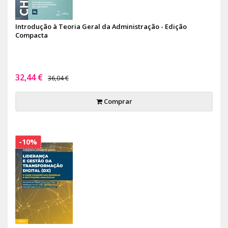
Introdução à Teoria Geral da Administração - Edição
Compacta
32,44 €
36,04 €
Comprar
-10%