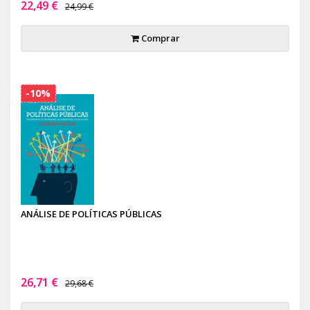
22,49 €
24,99 €
Comprar
-10%
ANÁLISE DE POLÍTICAS PÚBLICAS
26,71 €
29,68 €