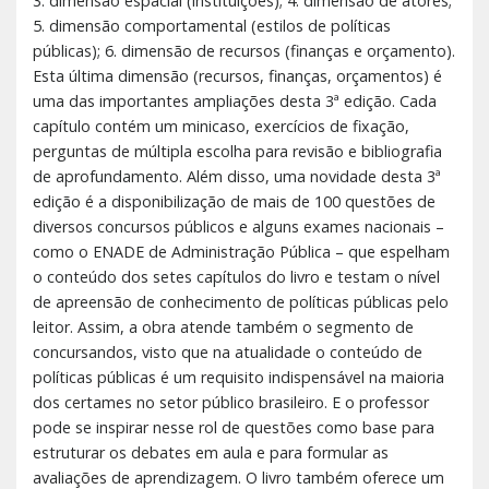
3. dimensão espacial (instituições); 4. dimensão de atores;
5. dimensão comportamental (estilos de políticas
públicas); 6. dimensão de recursos (finanças e orçamento).
Esta última dimensão (recursos, finanças, orçamentos) é
uma das importantes ampliações desta 3ª edição. Cada
capítulo contém um minicaso, exercícios de fixação,
perguntas de múltipla escolha para revisão e bibliografia
de aprofundamento. Além disso, uma novidade desta 3ª
edição é a disponibilização de mais de 100 questões de
diversos concursos públicos e alguns exames nacionais –
como o ENADE de Administração Pública – que espelham
o conteúdo dos setes capítulos do livro e testam o nível
de apreensão de conhecimento de políticas públicas pelo
leitor. Assim, a obra atende também o segmento de
concursandos, visto que na atualidade o conteúdo de
políticas públicas é um requisito indispensável na maioria
dos certames no setor público brasileiro. E o professor
pode se inspirar nesse rol de questões como base para
estruturar os debates em aula e para formular as
avaliações de aprendizagem. O livro também oferece um