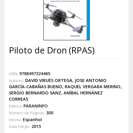
Piloto de Dron (RPAS)
9788497324465
ISBN:
DAVID VIRUÉS ORTEGA
,
JOSE ANTONIO
Autores:
GARCÍA-CABAÑAS BUENO
,
RAQUEL VERGARA MERINO
,
SERGIO BERNARDO SANZ
,
ANÍBAL HERNÁNEZ
CORREAS
PARANINFO
Editora:
300
Número de Páginas:
Espanhol
Idioma:
2015
Data Edição: