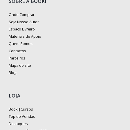
SOBRE A BOOKI
Onde Comprar
Seja Nosso Autor
Espaço Livreiro
Materiais de Apoio
Quem Somos
Contactos
Parceiros
Mapa do site
Blog
LOJA
Booki|Cursos
Top de Vendas
Destaques