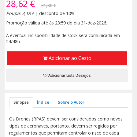
28,62 €
31,80 €
Poupa: 3,18 €
| desconto de 10%
Promoção válida até às 23:59 do dia 31-dez-2026.
A eventual indisponibilidade de stock será comunicada em
24/48h
Adicionar ao Cesto
Adicionar Lista Desejos
Sinopse
Índice
Sobre o Autor
Os Drones (RPAS) devem ser considerados como novos
tipos de aeronaves, portanto, devem ser regidos por
regulamentos que permitam controlar o risco de cada