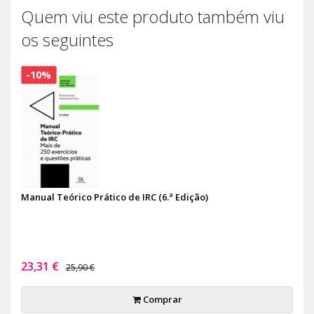
Quem viu este produto também viu
os seguintes
-10%
Manual Teórico Prático de IRC (6.ª Edição)
23,31 €
25,90 €
Comprar