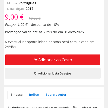
Português
Idioma:
2017
Data Edição:
9,00 €
10,00 €
Poupa: 1,00 €
| desconto de 10%
Promoção válida até às 23:59 do dia 31-dez-2026.
A eventual indisponibilidade de stock será comunicada em
24/48h
Adicionar ao Cesto
Adicionar Lista Desejos
Sinopse
Índice
Sobre o Autor
A criminalidade organizada e económico-financeira é um