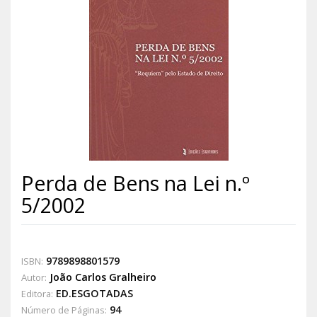
Perda de Bens na Lei n.º
5/2002
9789898801579
ISBN:
João Carlos Gralheiro
Autor:
ED.ESGOTADAS
Editora:
94
Número de Páginas: