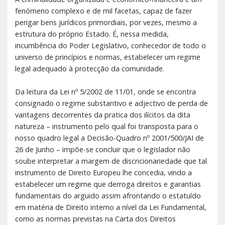
fenómeno complexo e de mil facetas, capaz de fazer
perigar bens jurídicos primordiais, por vezes, mesmo a
estrutura do próprio Estado. É, nessa medida,
incumbência do Poder Legislativo, conhecedor de todo o
universo de princípios e normas, estabelecer um regime
legal adequado à protecção da comunidade.
Da leitura da Lei nº 5/2002 de 11/01, onde se encontra
consignado o regime substantivo e adjectivo de perda de
vantagens decorrentes da pratica dos ilícitos da dita
natureza – instrumento pelo qual foi transposta para o
nosso quadro legal a Decisão-Quadro nº 2001/500/JAI de
26 de Junho – impõe-se concluir que o legislador não
soube interpretar a margem de discricionariedade que tal
instrumento de Direito Europeu lhe concedia, vindo a
estabelecer um regime que derroga direitos e garantias
fundamentais do arguido assim afrontando o estatuído
em matéria de Direito interno a nível da Lei Fundamental,
como as normas previstas na Carta dos Direitos