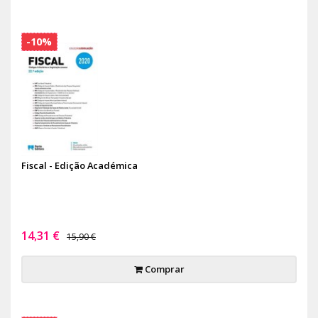
-10%
Fiscal - Edição Académica
14,31 €
15,90 €
Comprar