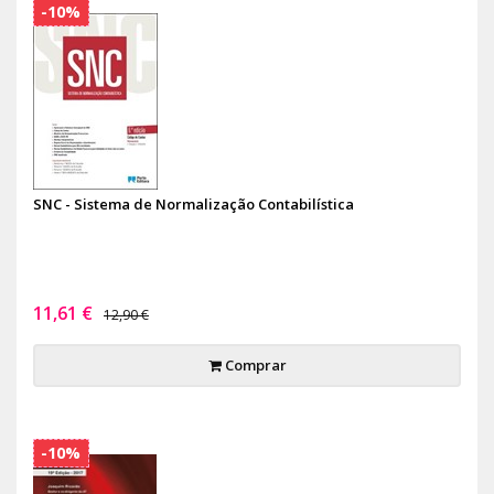
-10%
SNC - Sistema de Normalização Contabilística
11,61 €
12,90 €
Comprar
-10%