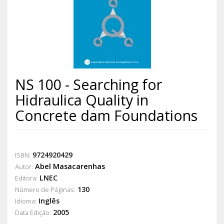
NS 100 - Searching for
Hidraulica Quality in
Concrete dam Foundations
9724920429
ISBN:
Abel Masacarenhas
Autor:
LNEC
Editora:
130
Número de Páginas:
Inglês
Idioma:
2005
Data Edição: