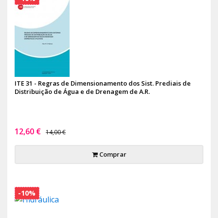
ITE 31 - Regras de Dimensionamento dos Sist. Prediais de
Distribuição de Água e de Drenagem de A.R.
12,60 €
14,00 €
Comprar
-10%