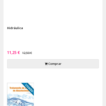
Hidráulica
11,25 €
12,50 €
Comprar